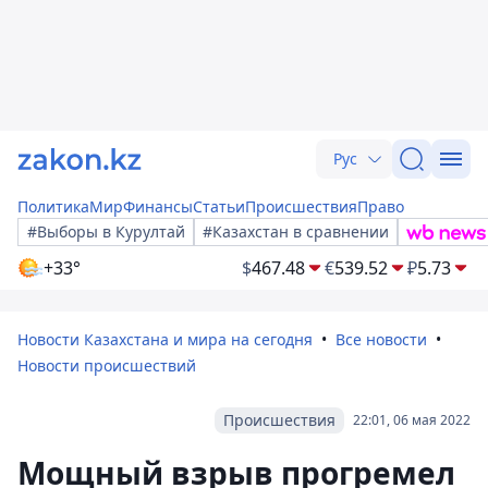
Рус
Политика
Мир
Финансы
Статьи
Происшествия
Право
#Выборы в Курултай
#Казахстан в сравнении
+33°
$
467.48
€
539.52
₽
5.73
Новости Казахстана и мира на сегодня
Все новости
Новости происшествий
Происшествия
22:01, 06 мая 2022
Мощный взрыв прогремел