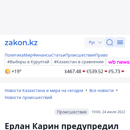
Рус
Политика
Мир
Финансы
Статьи
Происшествия
Право
#Выборы в Курултай
#Казахстан в сравнении
+19°
$
467.48
€
539.52
₽
5.73
Новости Казахстана и мира на сегодня
Все новости
Новости происшествий
Происшествия
19:00, 24 июля 2022
Ерлан Карин предупредил