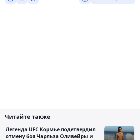
Читайте также
Легенда UFC Кормье подетвердил
отмену боя Чарльза Оливейры и