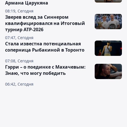
Армана Царукяна
08:19, Сегодня
Зверев вслед за Синнером
квалифицировался на Итоговый
турнир ATP-2026
07:47, Сегодня
Cтала известна потенциальная
соперница Рыбакиной в Торонто
07:08, Сегодня
Гэрри – о поединке с Махачевым:
Знаю, что могу победить
06:42, Сегодня