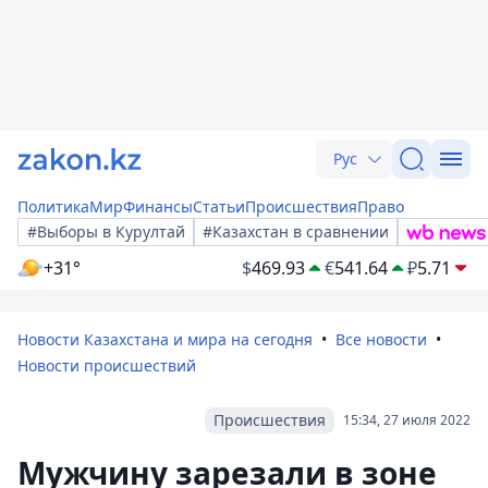
Рус
Политика
Мир
Финансы
Статьи
Происшествия
Право
#Выборы в Курултай
#Казахстан в сравнении
+31°
$
469.93
€
541.64
₽
5.71
Новости Казахстана и мира на сегодня
Все новости
Новости происшествий
Происшествия
15:34, 27 июля 2022
Мужчину зарезали в зоне