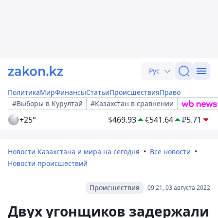
Рус
Политика
Мир
Финансы
Статьи
Происшествия
Право
#Выборы в Курултай
#Казахстан в сравнении
+25°
$
469.93
€
541.64
₽
5.71
Новости Казахстана и мира на сегодня
Все новости
Новости происшествий
Происшествия
09:21, 03 августа 2022
Двух угонщиков задержали