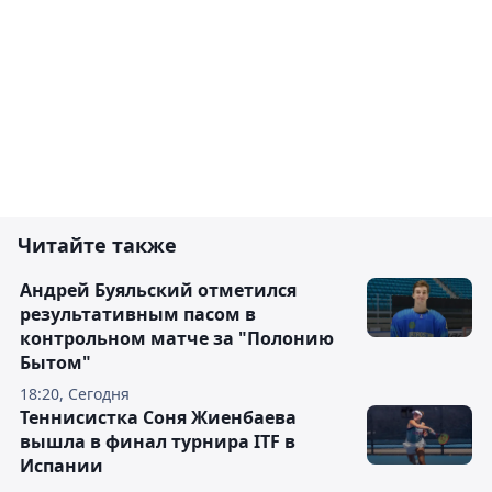
Читайте также
Андрей Буяльский отметился
результативным пасом в
контрольном матче за "Полонию
Бытом"
18:20, Сегодня
Теннисистка Соня Жиенбаева
вышла в финал турнира ITF в
Испании