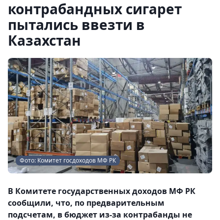
контрабандных сигарет
пытались ввезти в
Казахстан
Фото: Комитет госдоходов МФ РК
В Комитете государственных доходов МФ РК
сообщили, что, по предварительным
подсчетам, в бюджет из-за контрабанды не