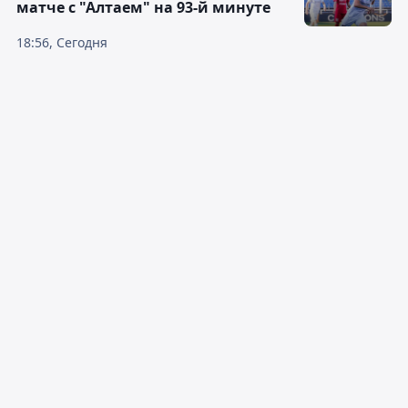
матче с "Алтаем" на 93-й минуте
18:56, Сегодня