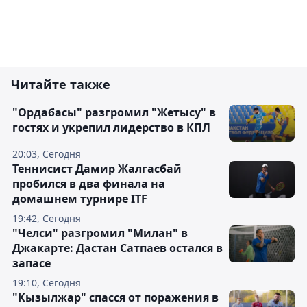
Читайте также
"Ордабасы" разгромил "Жетысу" в
гостях и укрепил лидерство в КПЛ
20:03, Сегодня
Теннисист Дамир Жалгасбай
пробился в два финала на
домашнем турнире ITF
19:42, Сегодня
"Челси" разгромил "Милан" в
Джакарте: Дастан Сатпаев остался в
запасе
19:10, Сегодня
"Кызылжар" спасся от поражения в