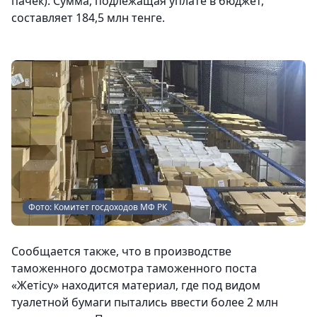
пачек). Сумма, подлежащая уплате в бюджет,
составляет 184,5 млн тенге.
Фото: Комитет госдоходов МФ РК
Сообщается также, что в производстве
таможенного досмотра таможенного поста
«Жетісу» находится материал, где под видом
туалетной бумаги пытались ввести более 2 млн