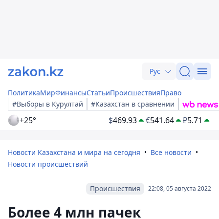
Рус
Политика
Мир
Финансы
Статьи
Происшествия
Право
#Выборы в Курултай
#Казахстан в сравнении
+25°
$
469.93
€
541.64
₽
5.71
Новости Казахстана и мира на сегодня
Все новости
Новости происшествий
Происшествия
22:08, 05 августа 2022
Более 4 млн пачек