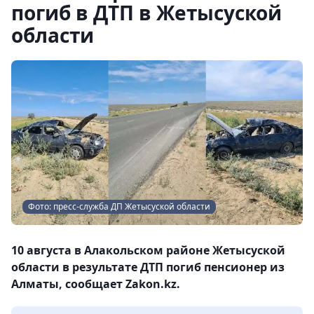
погиб в ДТП в Жетысуской
области
Фото: пресс-служба ДП Жетысуской области
10 августа в Алакольcком районе Жетысуской
области в результате ДТП погиб пенсионер из
Алматы, сообщает Zakon.kz.