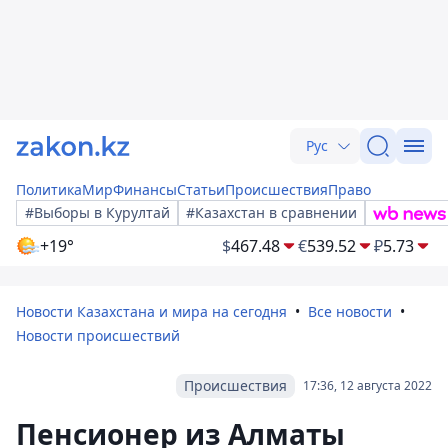
Рус
Политика
Мир
Финансы
Статьи
Происшествия
Право
#Выборы в Курултай
#Казахстан в сравнении
+19°
$
467.48
€
539.52
₽
5.73
Новости Казахстана и мира на сегодня
Все новости
Новости происшествий
Происшествия
17:36, 12 августа 2022
Пенсионер из Алматы