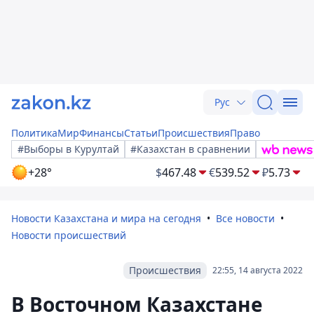
Рус
Политика
Мир
Финансы
Статьи
Происшествия
Право
#Выборы в Курултай
#Казахстан в сравнении
+28°
$
467.48
€
539.52
₽
5.73
Новости Казахстана и мира на сегодня
Все новости
Новости происшествий
Происшествия
22:55, 14 августа 2022
В Восточном Казахстане