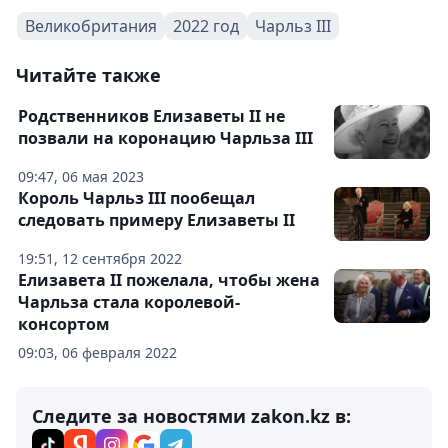
Великобритания
2022 год
Чарльз III
Читайте также
Родственников Елизаветы II не
позвали на коронацию Чарльза III
09:47, 06 мая 2023
Король Чарльз III пообещал
следовать примеру Елизаветы II
19:51, 12 сентября 2022
Елизавета II пожелала, чтобы жена
Чарльза стала королевой-
консортом
09:03, 06 февраля 2022
Следите за новостями zakon.kz в: