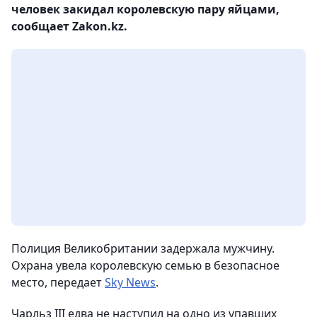
человек закидал королевскую пару яйцами,
сообщает Zakon.kz.
Полиция Великобритании задержала мужчину.
Охрана увела королевскую семью в безопасное
место, передает
Sky News
.
Чарльз III едва не наступил на одно из упавших