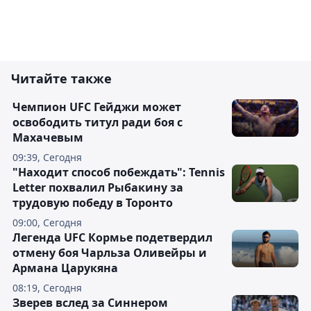
Читайте также
Чемпион UFC Гейджи может
освободить титул ради боя с
Махачевым
09:39, Сегодня
"Находит способ побеждать": Tennis
Letter похвалил Рыбакину за
трудовую победу в Торонто
09:00, Сегодня
Легенда UFC Кормье подетвердил
отмену боя Чарльза Оливейры и
Армана Царукяна
08:19, Сегодня
Зверев вслед за Синнером