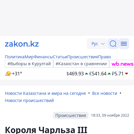
Рус
Политика
Мир
Финансы
Статьи
Происшествия
Право
#Выборы в Курултай
#Казахстан в сравнении
+31°
$
469.93
€
541.64
₽
5.71
Новости Казахстана и мира на сегодня
Все новости
Новости происшествий
Происшествия
18:33, 09 ноября 2022
Короля Чарльза III