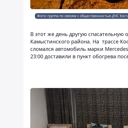
Фото: группа по связям с общественностью ДЧС Кос
В этот же день другую спасательную
Камыстинского района. На трассе Кос
сломался автомобиль марки Mercedes
23:00 доставили в пункт обогрева пос