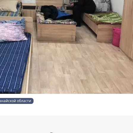
танайской области