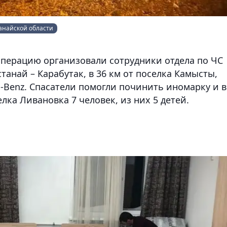
танайской области
 операцию организовали сотрудники отдела по ЧС
танай – Карабутак, в 36 км от поселка Камысты,
-Benz. Спасатели помогли починить иномарку и в
елка Ливановка 7 человек, из них 5 детей.