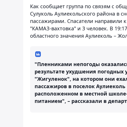
Как сообщает группа по связям с общ
Сулуколь Аулиекольского района в сн
пассажирами. Спасатели направили к
"КАМАЗ-вахтовка" и 3 человек.
В 19:1
областного значения Аулиеколь – Жол
"Пленниками непогоды оказались
результате ухудшения погодных 
"Жигуленок", на котором они еха
пассажиров в поселок Аулиеколь 
расположенном в местной школе-
питанием", – рассказали в депар