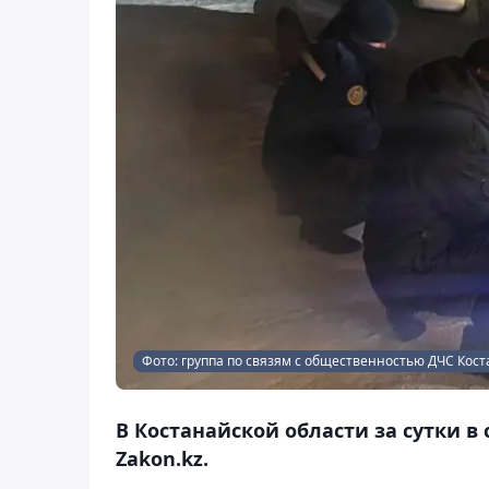
Фото: группа по связям с общественностью ДЧС Кос
В Костанайской области за сутки в
Zakon.kz.