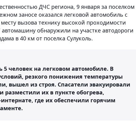
ественностью ДЧС региона, 9 января за поселком
ежном заносе оказался легковой автомобиль с
 месту вызова технику высокой проходимости
7 автомашину обнаружили на участке автодороги
дама в 40 км от поселка Сулуколь.
 5 человек на легковом автомобиле. В
условий, резкого понижения температуры
ли, вышел из строя. Спасатели эвакуировали
и разместили их в пункте обогрева,
интернате, где их обеспечили горячим
таменте.