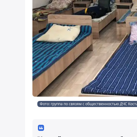
Фото: группа по связям с общественностью ДЧС Кос