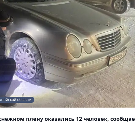
танайской области
 снежном плену оказались 12 человек, сообщае