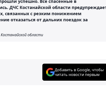
прошли успешно. Все спасенные в
сь. ДЧС Костанайской области предупреждае
х, связанных с резким понижением
ние отказаться от дальних поездок за
С Костанайской области
Добавить в Google, чтобы
читать новости первым