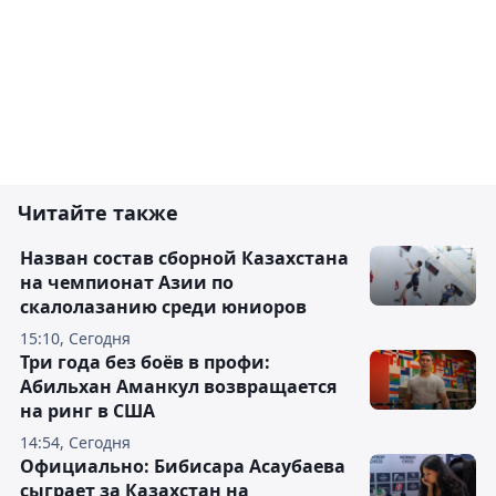
Читайте также
Назван состав сборной Казахстана
на чемпионат Азии по
скалолазанию среди юниоров
15:10, Сегодня
Три года без боёв в профи:
Абильхан Аманкул возвращается
на ринг в США
14:54, Сегодня
Официально: Бибисара Асаубаева
сыграет за Казахстан на