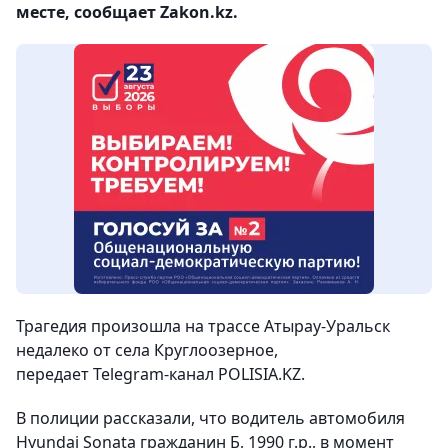
месте, сообщает Zakon.kz.
Трагедия произошла на трассе Атырау-Уральск
недалеко от села Круглоозерное,
передает Telegram-канал POLISIA.KZ.
В полиции рассказали, что водитель автомобиля
Hyundai Sonata гражданин Б, 1990 г.р., в момент