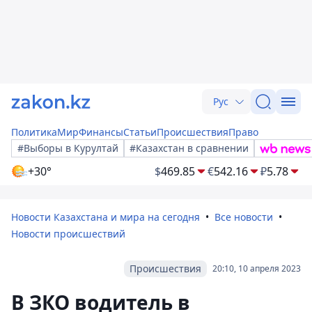
Рус
Политика
Мир
Финансы
Статьи
Происшествия
Право
#Выборы в Курултай
#Казахстан в сравнении
+30°
$
469.85
€
542.16
₽
5.78
Новости Казахстана и мира на сегодня
Все новости
Новости происшествий
Происшествия
20:10, 10 апреля 2023
В ЗКО водитель в