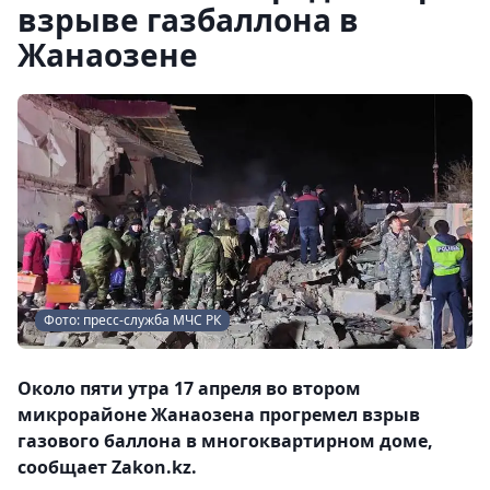
взрыве газбаллона в
Жанаозене
Фото: пресс-служба МЧС РК
Около пяти утра 17 апреля во втором
микрорайоне Жанаозена прогремел взрыв
газового баллона в многоквартирном доме,
сообщает Zakon.kz.