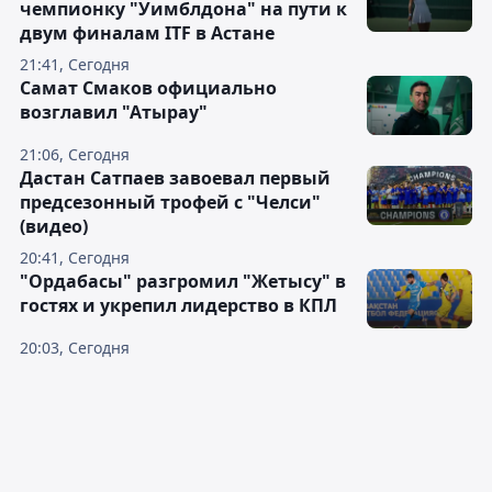
чемпионку "Уимблдона" на пути к
двум финалам ITF в Астане
21:41, Сегодня
Самат Смаков официально
возглавил "Атырау"
21:06, Сегодня
Дастан Сатпаев завоевал первый
предсезонный трофей с "Челси"
(видео)
20:41, Сегодня
"Ордабасы" разгромил "Жетысу" в
гостях и укрепил лидерство в КПЛ
20:03, Сегодня