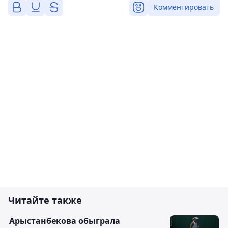
Комментировать
Читайте также
Арыстанбекова обыграла