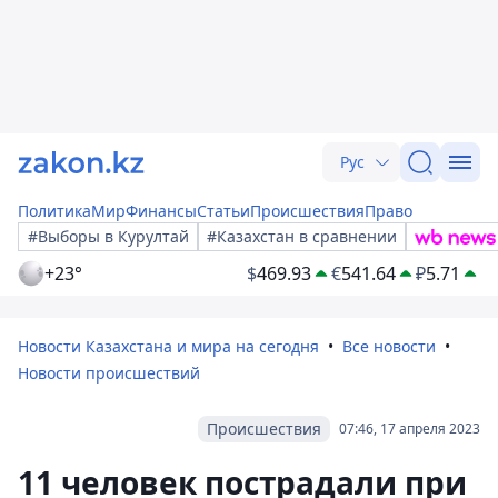
Рус
Политика
Мир
Финансы
Статьи
Происшествия
Право
#Выборы в Курултай
#Казахстан в сравнении
+23°
$
469.93
€
541.64
₽
5.71
Новости Казахстана и мира на сегодня
Все новости
Новости происшествий
Происшествия
07:46, 17 апреля 2023
11 человек пострадали при