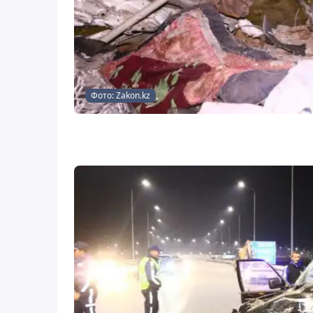
Фото: Zakon.kz