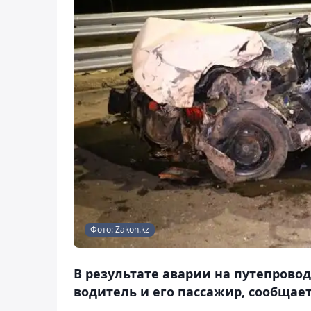
Фото: Zakon.kz
В результате аварии на путепрово
водитель и его пассажир, сообщает