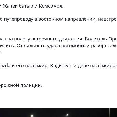
и Жапек батыр и Комсомол.
о путепроводу в восточном направлении, навстре
ла на полосу встречного движения. Водитель Ope
нулись. От сильного удара автомобили разбросал
.
azda и его пассажир. Водитель и двое пассажиро
дорожной полиции.