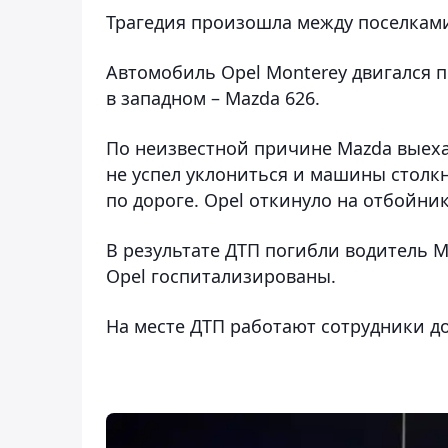
Трагедия произошла между поселкам
Автомобиль Opel Monterey двигался п
в западном – Mazda 626.
По неизвестной причине Mazda выеха
не успел уклониться и машины столк
по дороге. Opel откинуло на отбойник
В результате ДТП погибли водитель M
Opel госпитализированы.
На месте ДТП работают сотрудники 