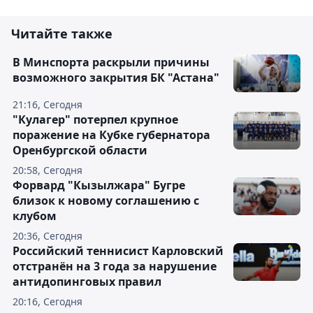
Читайте также
В Минспорта раскрыли причины
возможного закрытия БК "Астана"
21:16, Сегодня
"Кулагер" потерпел крупное
поражение на Кубке губернатора
Оренбургской области
20:58, Сегодня
Форвард "Кызылжара" Бугре
близок к новому соглашению с
клубом
20:36, Сегодня
Российский теннисист Карловский
отстранён на 3 года за нарушение
антидопинговых правил
20:16, Сегодня