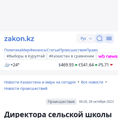
Рус
Политика
Мир
Финансы
Статьи
Происшествия
Право
#Выборы в Курултай
#Казахстан в сравнении
+24°
$
469.93
€
541.64
₽
5.71
Новости Казахстана и мира на сегодня
Все новости
Новости происшествий
Происшествия
06:26, 28 октября 2023
Директора сельской школы