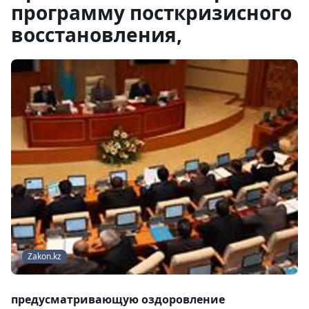
программу посткризисного
восстановления,
Zakon.kz
предусматривающую оздоровление