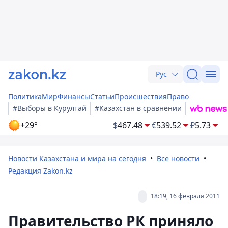
Рус
Политика
Мир
Финансы
Статьи
Происшествия
Право
#Выборы в Курултай
#Казахстан в сравнении
+29°
$
467.48
€
539.52
₽
5.73
Новости Казахстана и мира на сегодня
Все новости
Редакция Zakon.kz
18:19, 16 февраля 2011
Правительство РК приняло