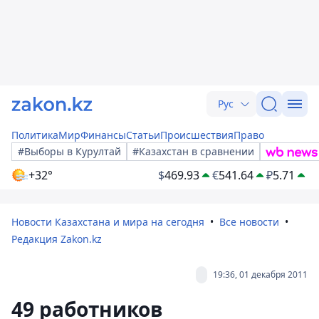
Рус
Политика
Мир
Финансы
Статьи
Происшествия
Право
#Выборы в Курултай
#Казахстан в сравнении
+32°
$
469.93
€
541.64
₽
5.71
Новости Казахстана и мира на сегодня
Все новости
Редакция Zakon.kz
19:36, 01 декабря 2011
49 работников