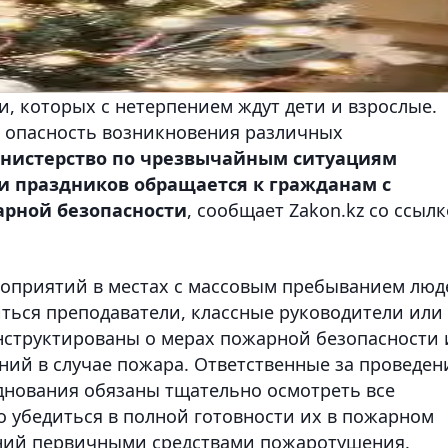
 которых с нетерпением ждут дети и взрослые.
я опасность возникновения различных
нистерство по чрезвычайным ситуациям
и праздников обращается к гражданам с
рной безопасности
, сообщает Zakon.kz со ссыл
роприятий в местах с массовым пребыванием люд
иться преподаватели, классные руководители или
нструктированы о мерах пожарной безопасности 
ний в случае пожара. Ответственные за проведен
днования обязаны тщательно осмотреть все
 убедиться в полной готовности их в пожарном
ний первичными средствами пожаротушения.