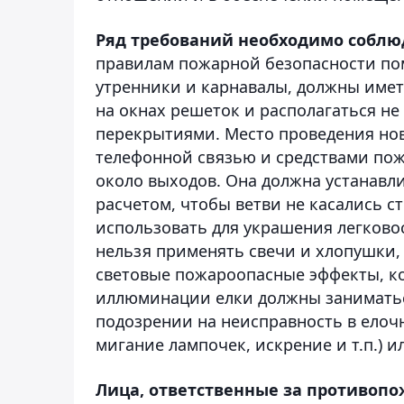
Ряд требований необходимо соблю
правилам пожарной безопасности пом
утренники и карнавалы, должны имет
на окнах решеток и располагаться не
перекрытиями. Место проведения но
телефонной связью и средствами пожа
около выходов. Она должна устанавл
расчетом, чтобы ветви не касались с
использовать для украшения легков
нельзя применять свечи и хлопушки,
световые пожароопасные эффекты, к
иллюминации елки должны занимать
подозрении на неисправность в елоч
мигание лампочек, искрение и т.п.)
Лица, ответственные за противопо