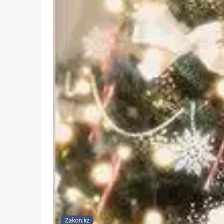
Zakon.kz