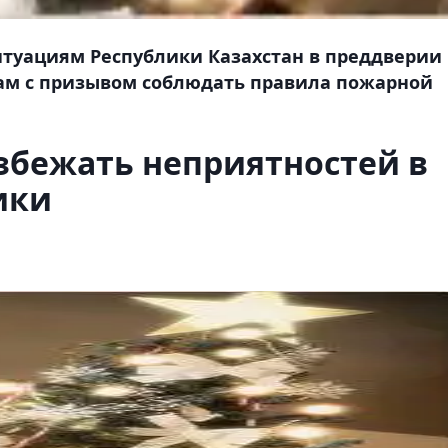
туациям Республики Казахстан в преддверии
ам с призывом соблюдать правила пожарной
избежать неприятностей в
ики