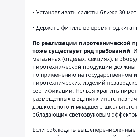
• Устанавливать салюты ближе 30 мет
• Держать фитиль во время поджиган
По реализации пиротехнической п
тоже существует ряд требований
. 
магазинах (отделах, секциях), в обо
пиротехнической продукции должны 
по применению на государственном и
пиротехнических изделий незаводско
сертификации. Нельзя хранить пирот
размещенных в зданиях иного назнач
дошкольного и младшего школьного 
обладающих светозвуковым эффектом
Если соблюдать вышеперечисленные 