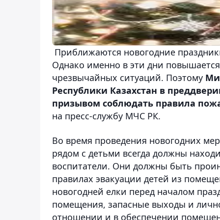
Приближаются новогодние праздники,
Однако именно в эти дни повышаетс
чрезвычайных ситуаций. Поэтому
Ми
Республики Казахстан в преддвери
призывом соблюдать правила пожа
на пресс-службу МЧС РК.
Во время проведения новогодних ме
рядом с детьми всегда должны наход
воспитатели. Они должны быть прои
правилах эвакуации детей из помеще
новогодней елки перед началом праз
помещения, запасные выходы и лично
отношении и в обеспечении помеще