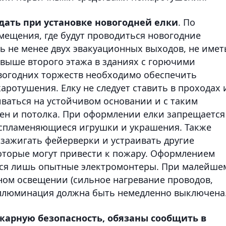
дать при установке новогодней елки
. По
ещения, где будут проводиться новогодние
ь не менее двух эвакуационных выходов, не имет
 выше второго этажа в зданиях с горючими
вогодних торжеств необходимо обеспечить
ротушения. Елку не следует ставить в проходах 
иваться на устойчивом основании и с таким
тен и потолка. При оформлении елки запрещается
оспламеняющиеся игрушки и украшения. Также
 зажигать фейерверки и устраивать другие
оторые могут привести к пожару. Оформлением
ся лишь опытные электромонтеры. При малейше
ном освещении (сильное нагревание проводов,
 иллюминация должна быть немедленно выключена
жарную безопасность, обязаны сообщить в