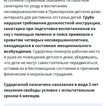
исполняла служебные обязанности палатной
санитарки по уходу и воспитанию
несовершеннолетних в Приозерском детском доме-
интернате для умственно отсталых детей.
Грубо
нарушая требования должностной инструкции,
санитарка при подготовке воспитанников ко
сну с помощью пеленки и пояса привязала к
кроватям четверых несовершеннолетних,
находящихся в состоянии эмоционального
возбуждения.
Судоргина покинула рабочее место
и ушла из помещения детского дома, убедившись,
что дети не могут самостоятельно передвигаться,
оставив их в беспомощном состоянии и причинив
физические и моральные страдания.
Судоргиной назначено наказание в виде 3 лет
лишения свободы условно с испытательным
сроком 6 месяцев.