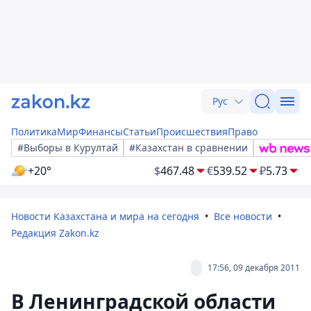
Рус
Политика
Мир
Финансы
Статьи
Происшествия
Право
#Выборы в Курултай
#Казахстан в сравнении
+20°
$
467.48
€
539.52
₽
5.73
Новости Казахстана и мира на сегодня
Все новости
Редакция Zakon.kz
17:56, 09 декабря 2011
В Ленинградской области