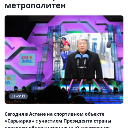
метрополитен
Zakon.kz
Сегодня в Астане на спортивном объекте
«Сарыарка» с участием Президента страны
проходит общенациональный телемост по