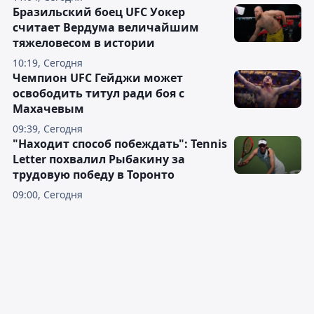
Бразильский боец UFC Уокер
считает Вердума величайшим
тяжеловесом в истории
10:19, Сегодня
Чемпион UFC Гейджи может
освободить титул ради боя с
Махачевым
09:39, Сегодня
"Находит способ побеждать": Tennis
Letter похвалил Рыбакину за
трудовую победу в Торонто
09:00, Сегодня