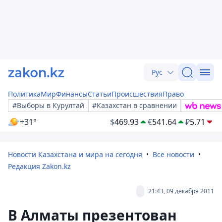
Рус
Политика
Мир
Финансы
Статьи
Происшествия
Право
#Выборы в Курултай
#Казахстан в сравнении
+31°
$
469.93
€
541.64
₽
5.71
Новости Казахстана и мира на сегодня
Все новости
Редакция Zakon.kz
21:43, 09 декабря 2011
В Алматы презентован