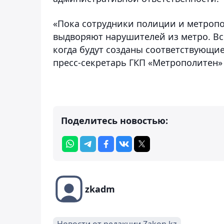
«Пока сотрудники полиции и метроп
выдворяют нарушителей из метро. Вс
когда будут созданы соответствующие 
пресс-секретарь ГКП «Метрополитен»
Поделитесь новостью:
zkadm
Новости от редакции Zakon.kz