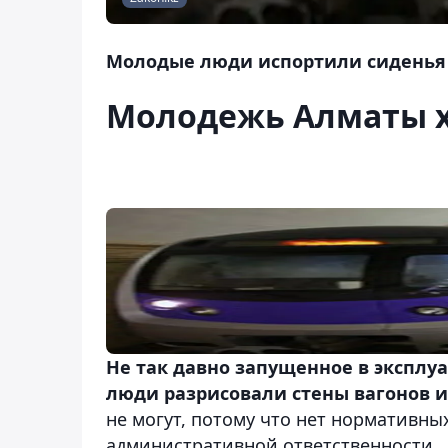
Молодые люди испортили сиденья 
Молодежь Алматы х
Не так давно запущенное в эксплу
люди разрисовали стены вагонов и
не могут, потому что нет нормативны
административной ответственности.