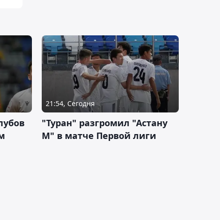
21:54, Сегодня
лубов
"Туран" разгромил "Астану
м
М" в матче Первой лиги