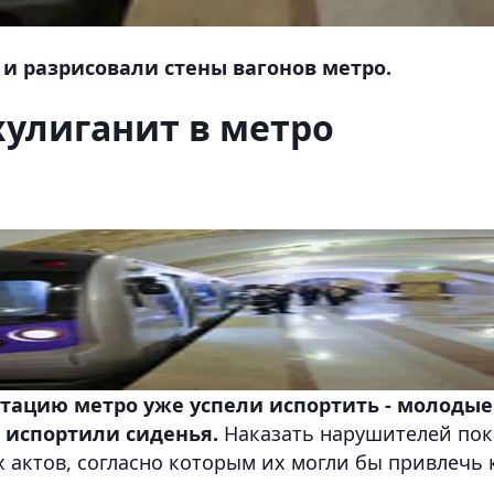
и разрисовали стены вагонов метро.
улиганит в метро
атацию метро уже успели испортить - молодые
 испортили сиденья.
Наказать нарушителей пок
х актов, согласно которым их могли бы привлечь 