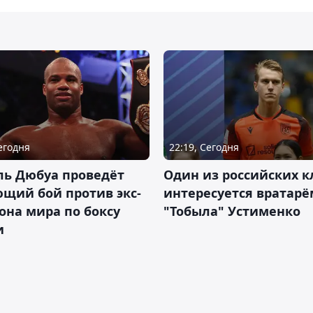
Сегодня
22:19, Сегодня
ль Дюбуа проведёт
Один из российских к
щий бой против экс-
интересуется вратарё
на мира по боксу
"Тобыла" Устименко
и