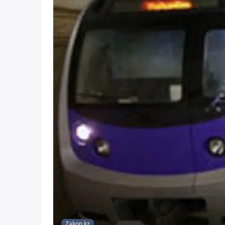
Zakon.kz