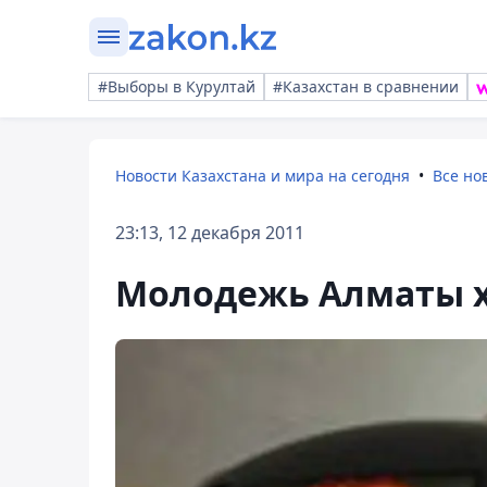
#Выборы в Курултай
#Казахстан в сравнении
Новости Казахстана и мира на сегодня
Все но
23:13, 12 декабря 2011
Молодежь Алматы х