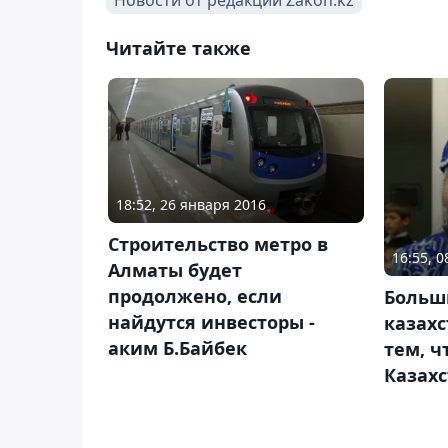
Читайте также
18:52, 26 января 2016
Строительство метро в
16:55, 
Алматы будет
продолжено, если
Больш
найдутся инвесторы -
казахс
аким Б.Байбек
тем, ч
Казахс