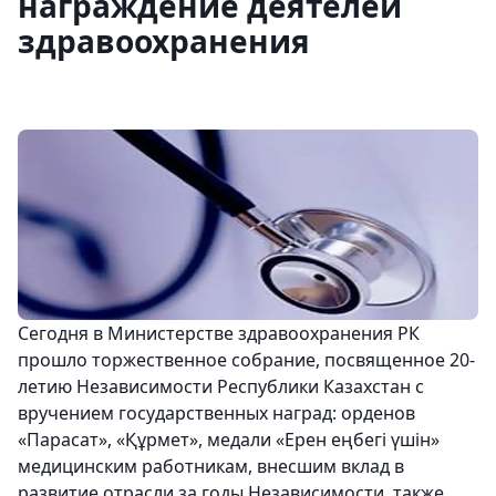
награждение деятелей
здравоохранения
Сегодня в Министерстве здравоохранения РК
прошло торжественное собрание, посвященное 20-
летию Независимости Республики Казахстан с
вручением государственных наград: орденов
«Парасат», «Құрмет», медали «Ерен еңбегі үшін»
медицинским работникам, внесшим вклад в
развитие отрасли за годы Независимости, также