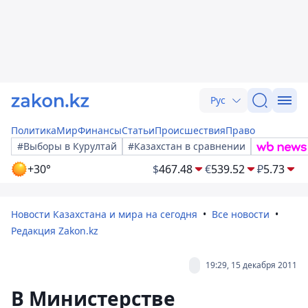
Рус
Политика
Мир
Финансы
Статьи
Происшествия
Право
#Выборы в Курултай
#Казахстан в сравнении
+30°
$
467.48
€
539.52
₽
5.73
Новости Казахстана и мира на сегодня
Все новости
Редакция Zakon.kz
19:29, 15 декабря 2011
В Министерстве