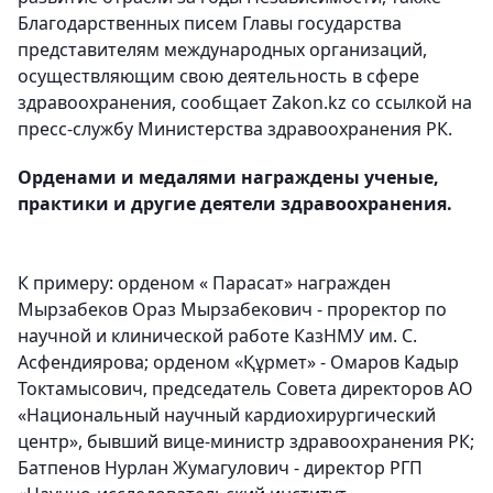
Благодарственных писем Главы государства
представителям международных организаций,
осуществляющим свою деятельность в сфере
здравоохранения, сообщает Zakon.kz со ссылкой на
пресс-службу Министерства здравоохранения РК.
Орденами и медалями награждены ученые,
практики и другие деятели здравоохранения.
К примеру: орденом « Парасат» награжден
Мырзабеков Ораз Мырзабекович - проректор по
научной и клинической работе КазНМУ им. С.
Асфендиярова; орденом «Құрмет» - Омаров Кадыр
Токтамысович, председатель Совета директоров АО
«Национальный научный кардиохирургический
центр», бывший вице-министр здравоохранения РК;
Батпенов Нурлан Жумагулович - директор РГП