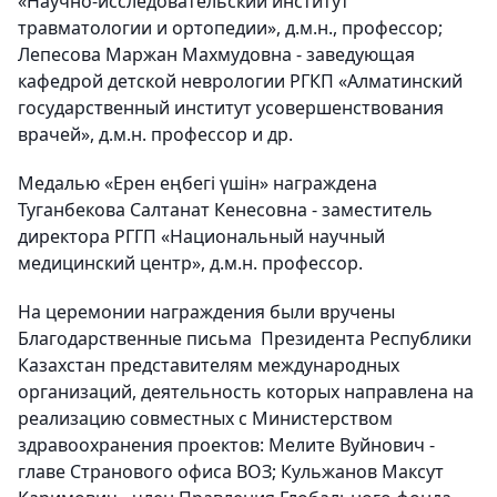
«Научно-исследовательский институт
травматологии и ортопедии», д.м.н., профессор;
Лепесова Маржан Махмудовна - заведующая
кафедрой детской неврологии РГКП «Алматинский
государственный институт усовершенствования
врачей», д.м.н. профессор и др.
Медалью «Ерен еңбегі үшін» награждена
Туганбекова Салтанат Кенесовна - заместитель
директора РГГП «Национальный научный
медицинский центр», д.м.н. профессор.
На церемонии награждения были вручены
Благодарственные письма Президента Республики
Казахстан представителям международных
организаций, деятельность которых направлена на
реализацию совместных с Министерством
здравоохранения проектов: Мелите Вуйнович -
главе Странового офиса ВОЗ; Кульжанов Максут