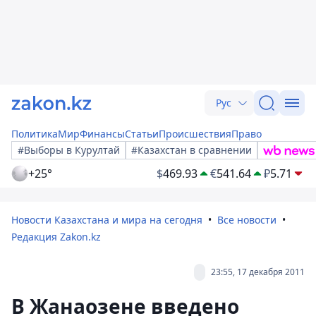
Рус
Политика
Мир
Финансы
Статьи
Происшествия
Право
#Выборы в Курултай
#Казахстан в сравнении
+25°
$
469.93
€
541.64
₽
5.71
Новости Казахстана и мира на сегодня
Все новости
Редакция Zakon.kz
23:55, 17 декабря 2011
В Жанаозене введено