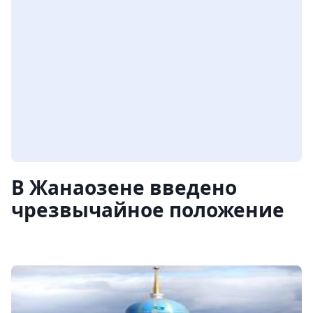
В Жанаозене введено
чрезвычайное положение