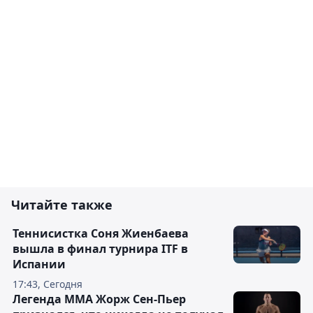
Читайте также
Теннисистка Соня Жиенбаева
вышла в финал турнира ITF в
Испании
17:43, Сегодня
Легенда ММА Жорж Сен-Пьер