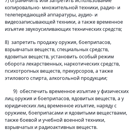
7) ограничить или запретить использование
копировально- множительной техники, радио- и
телепередающей аппаратуры, аудио- и
видеозаписывающей техники, а также временное
изъятие звукоусиливающих технических средств;
8) запретить продажу оружия, боеприпасов,
взрывчатых веществ, специальных средств,
ядовитых веществ, установить особый режим
оборота лекарственных, наркотических средств,
психотропных веществ, прекурсоров, а также
этилового спирта, алкогольной продукции;
9) обеспечить временное изъятие у физических
лиц оружия и боеприпасов, ядовитых веществ, а у
юридических лиц временное изъятие, наряду с
оружием, боеприпасами и ядовитыми веществами,
также боевой и учебной военной техники,
взрывчатых и радиоактивных веществ.