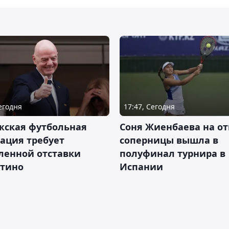
Сегодня
17:47, Сегодня
жская футбольная
Соня Жиенбаева на от
ация требует
соперницы вышла в
ленной отставки
полуфинал турнира в
тино
Испании