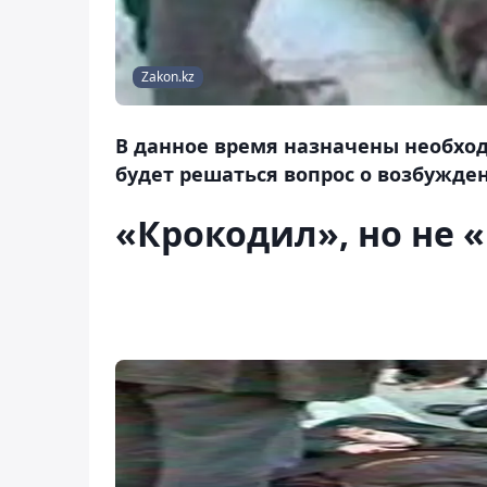
Zakon.kz
В данное время назначены необхо
будет решаться вопрос о возбужде
«Крокодил», но не 