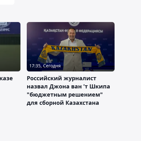
17:35, Сегодня
казе
Российский журналист
назвал Джона ван ’т Шкипа
"бюджетным решением"
для сборной Казахстана