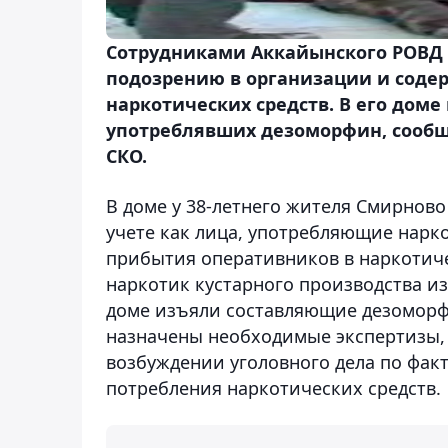
Сотрудниками Аккайынского РОВД 
подозрению в организации и соде
наркотических средств. В его дом
употреблявших дезоморфин
, сооб
СКО.
В доме у 38-летнего жителя Смирнов
учете как лица, употребляющие нарко
прибытия оперативников в наркотиче
наркотик кустарного производства из
доме изъяли составляющие дезоморф
назначены необходимые экспертизы, 
возбуждении уголовного дела по фак
потребления наркотических средств.