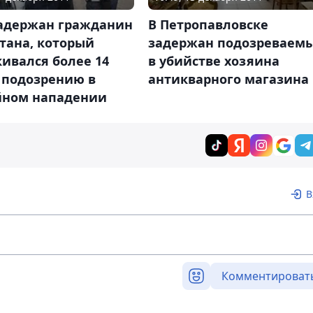
В Петропавловске
задержан гражданин
задержан подозреваем
тана, который
в убийстве хозяина
ивался более 14
антикварного магазина
 подозрению в
йном нападении
В
Комментироват