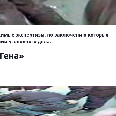
димые экспертизы, по заключению которых
нии уголовного дела.
«Гена»