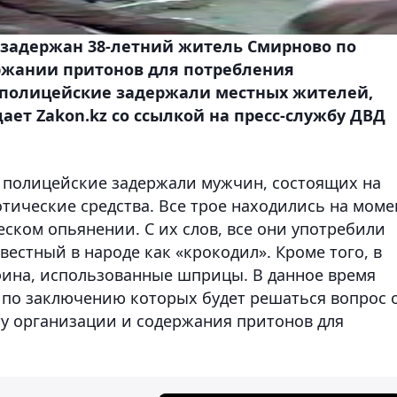
задержан 38-летний житель Смирново по
ржании притонов для потребления
е полицейские задержали местных жителей,
щает Zakon.kz со ссылкой на пресс-службу ДВД
о полицейские задержали мужчин, состоящих на
тические средства. Все трое находились на моме
ском опьянении. С их слов, все они употребили
вестный в народе как «крокодил». Кроме того, в
ина, использованные шприцы. В данное время
по заключению которых будет решаться вопрос 
ту организации и содержания притонов для