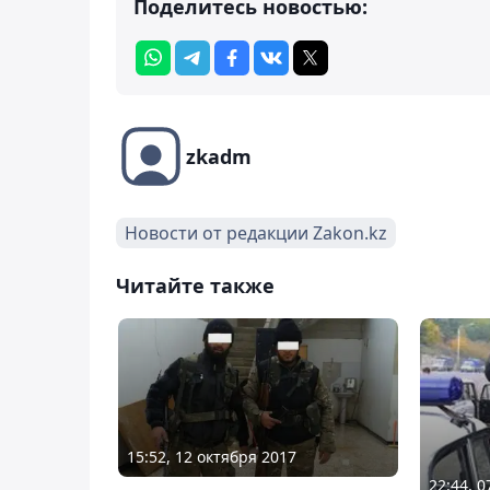
Поделитесь новостью:
zkadm
Новости от редакции Zakon.kz
Читайте также
15:52, 12 октября 2017
22:44, 