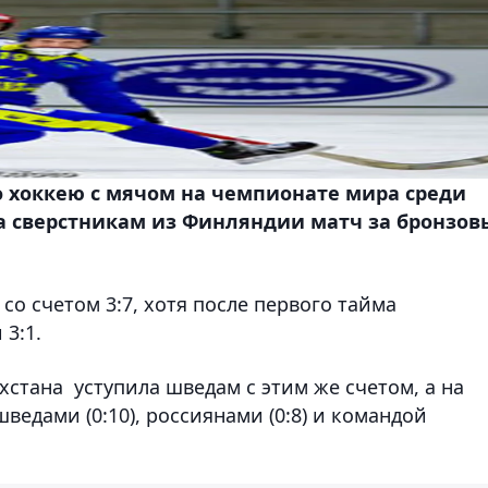
о хоккею с мячом на чемпионате мира среди
ла сверстникам из Финляндии матч за бронзов
со счетом 3:7, хотя после первого тайма
3:1.
стана уступила шведам с этим же счетом, а на
ведами (0:10), россиянами (0:8) и командой