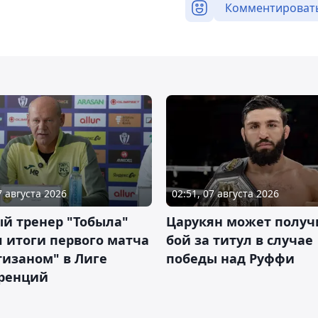
Комментироват
7 августа 2026
02:51, 07 августа 2026
й тренер "Тобыла"
Царукян может получ
 итоги первого матча
бой за титул в случае
тизаном" в Лиге
победы над Руффи
ренций