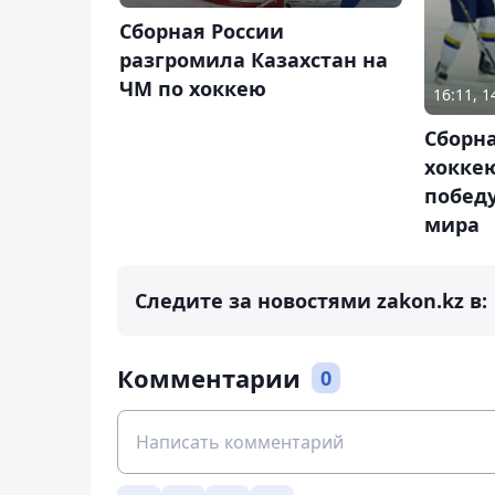
Сборная России
разгромила Казахстан на
ЧМ по хоккею
16:11, 
Сборна
хокке
побед
мира
Следите за новостями zakon.kz в:
Комментарии
0