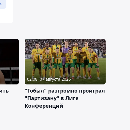
ь
02:08, 07 августа 2026
ить
"Тобыл" разгромно проиграл
"Партизану" в Лиге
Конференций