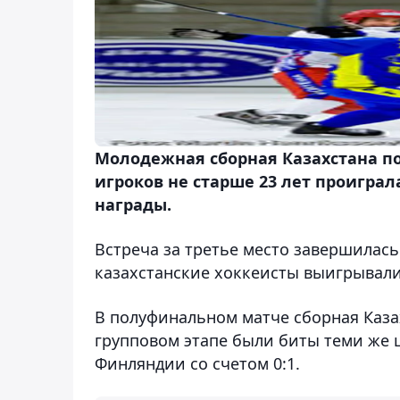
Молодежная сборная Казахстана п
игроков не старше 23 лет проигра
награды.
Встреча за третье место завершилась 
казахстанские хоккеисты выигрывали 
В полуфинальном матче сборная Казах
групповом этапе были биты теми же ш
Финляндии со счетом 0:1.