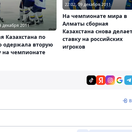
22:02, 09 декабря 2011
На чемпионате мира в
Алматы сборная
14 декабря 2011
Казахстана снова делае
я Казахстана по
ставку на российских
ю одержала вторую
игроков
у на чемпионате
В