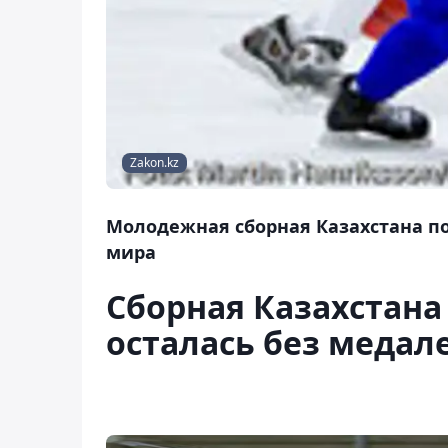
Zakon.kz
Молодежная сборная Казахстана по
мира
Сборная Казахстана
осталась без медал