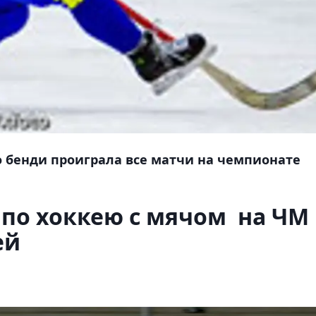
 бенди проиграла все матчи на чемпионате
 по хоккею с мячом на ЧМ
ей