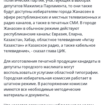
политических партий, участвующих в выборах
депутатов Мажилиса Парламента, то они также
будут доступны избирателям города Жанаозен в
эфире республиканских и местных телевизионных и
радио каналов, а также в печатных СМИ. В городе
Жанаозен в обычном режиме действуют
республиканские каналы: Евразия, Еларна,
Казахстан, Хабар, областное телевидение «Актау
Казахстан» и Казахское радио, а также кабельное
телевидение», - сказал глава ЦИК.
Для изготовления печатной продукции кандидаты в
депутаты городского маслихата могут
воспользоваться услугами областной типографии.
Городская избирательная комиссия работает в
штатном режиме. В распоряжении комиссии
имеются все необходимые методические
материалы и документы.