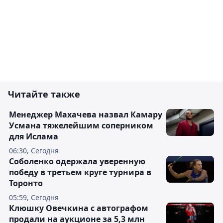
Читайте также
Менеджер Махачева назвал Камару
Усмана тяжелейшим соперником
для Ислама
06:30, Сегодня
Соболенко одержала уверенную
победу в третьем круге турнира в
Торонто
05:59, Сегодня
Клюшку Овечкина с автографом
продали на аукционе за 5,3 млн