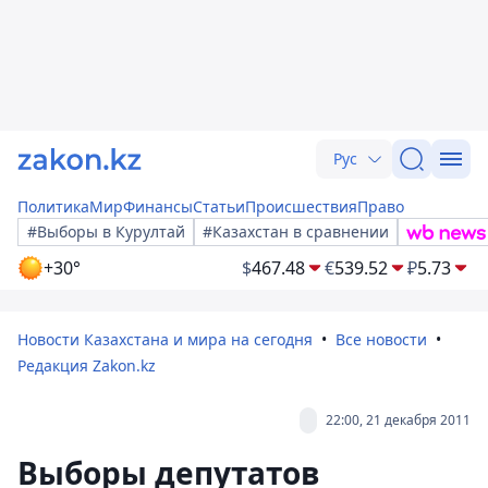
Рус
Политика
Мир
Финансы
Статьи
Происшествия
Право
#Выборы в Курултай
#Казахстан в сравнении
+30°
$
467.48
€
539.52
₽
5.73
Новости Казахстана и мира на сегодня
Все новости
Редакция Zakon.kz
22:00, 21 декабря 2011
Выборы депутатов