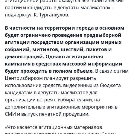
агитационной работы окажутся все политические
партии и кандидаты в депутаты маслихатов» -
подчеркнул К. Турганкулов.
В частности на территории города в основном
будет ограничено проведение предвыборной
агитации посредством организации мирных
собраний, митингов, шествий, пикетов и
демонстраций. Однако агитационная
кампания в средствах массовой информации
будет проходить в полном объеме.
В связи с этим
Центризбирком планирует разрешить
использование средств, выделенных из бюджета
кандидатам в депутаты маслихатов для
организации встреч с избирателями, на
дополнительные агитационные мероприятия в
СМИ и выпуск печатной продукции.
«Что касается агитационных материалов