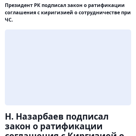
Президент РК подписал закон о ратификации
соглашения с киригизией о сотрудничестве при
ЧС.
Н. Назарбаев подписал
закон о ратификации
соглашения с Киргизией о