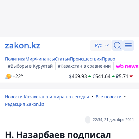
Рус
Политика
Мир
Финансы
Статьи
Происшествия
Право
#Выборы в Курултай
#Казахстан в сравнении
+22°
$
469.93
€
541.64
₽
5.71
Новости Казахстана и мира на сегодня
Все новости
Редакция Zakon.kz
22:34, 21 декабря 2011
Н. Назарбаев подписал