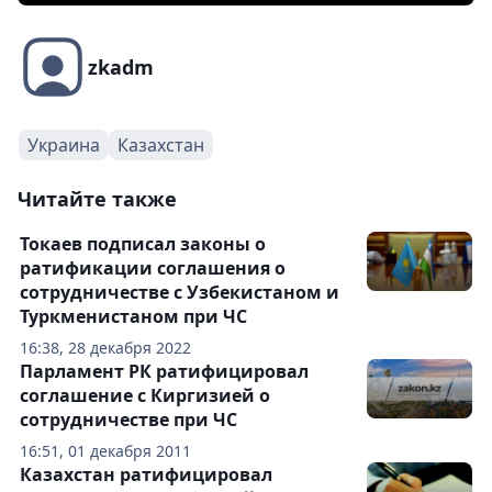
zkadm
Украина
Казахстан
Читайте также
Токаев подписал законы о
ратификации соглашения о
сотрудничестве с Узбекистаном и
Туркменистаном при ЧС
16:38, 28 декабря 2022
Парламент РК ратифицировал
соглашение с Киргизией о
сотрудничестве при ЧС
16:51, 01 декабря 2011
Казахстан ратифицировал