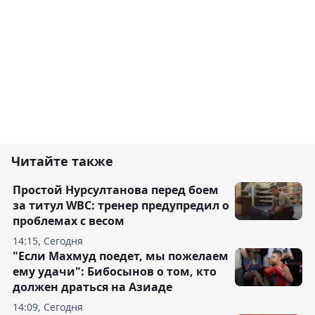
Читайте также
Простой Нурсултанова перед боем
за титул WBC: тренер предупредил о
проблемах с весом
14:15, Сегодня
"Если Махмуд поедет, мы пожелаем
ему удачи": Бибосынов о том, кто
должен драться на Азиаде
14:09, Сегодня