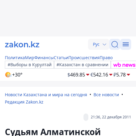
Рус
Политика
Мир
Финансы
Статьи
Происшествия
Право
#Выборы в Курултай
#Казахстан в сравнении
+30°
$
469.85
€
542.16
₽
5.78
Новости Казахстана и мира на сегодня
Все новости
Редакция Zakon.kz
21:36, 22 декабря 2011
Судьям Алматинской