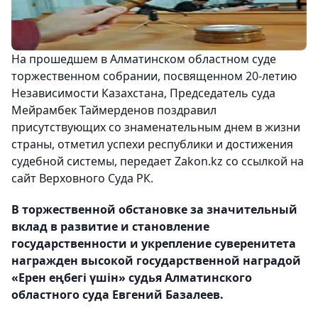
На прошедшем в Алматинском областном суде
торжественном собрании, посвященном 20-летию
Независимости Казахстана, Председатель суда
Мейрамбек Таймерденов поздравил
присутствующих со знаменательным днем в жизни
страны, отметил успехи республики и достижения
судебной системы, передает Zakon.kz со ссылкой на
сайт Верховного Суда РК.
В торжественной обстановке за значительный
вклад в развитие и становление
государственности и укрепление суверенитета
награжден высокой государственной наградой
«Ерен еңбегі үшін» судья Алматинского
областного суда Евгений Базалеев.