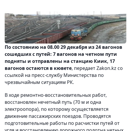
По состоянию на 08.00 29 декабря из 24 вагонов
сошедших с путей: 7 вагонов на четном пути
подняты и отправлены на станцию Киик, 17
вагонов остаются в кювете
, передает Zakon.kz со
ссылкой на пресс-службу Министерства по
чрезвычайным ситуациям РК.
В ходе ремонтно-восстановительных работ,
восстановлен нечетный путь (70 м и одна
электроопора), по которому осуществляется
движение пассажирских поездов. Проводятся
подготовительные работы по расчистки путей от
угля и восстановлению дорожного полотна четных