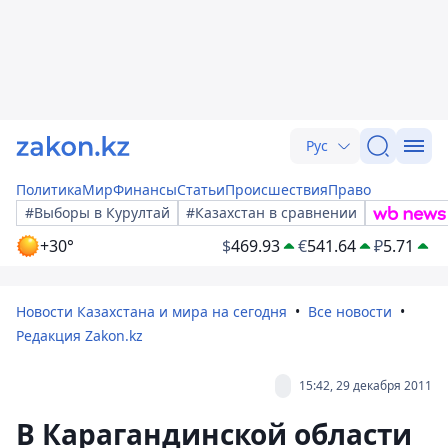
Рус
Политика
Мир
Финансы
Статьи
Происшествия
Право
#Выборы в Курултай
#Казахстан в сравнении
+30°
$
469.93
€
541.64
₽
5.71
Новости Казахстана и мира на сегодня
Все новости
Редакция Zakon.kz
15:42, 29 декабря 2011
В Карагандинской области