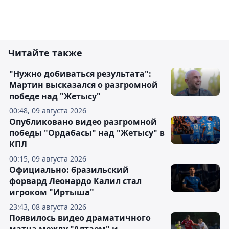
Читайте также
"Нужно добиваться результата":
Мартин высказался о разгромной
победе над "Жетысу"
00:48, 09 августа 2026
Опубликовано видео разгромной
победы "Ордабасы" над "Жетысу" в
КПЛ
00:15, 09 августа 2026
Официально: бразильский
форвард Леонардо Калил стал
игроком "Иртыша"
23:43, 08 августа 2026
Появилось видео драматичного
матча между "Алтаем" и