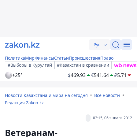
Рус
Политика
Мир
Финансы
Статьи
Происшествия
Право
#Выборы в Курултай
#Казахстан в сравнении
+25°
$
469.93
€
541.64
₽
5.71
Новости Казахстана и мира на сегодня
Все новости
Редакция Zakon.kz
02:15, 06 января 2012
Ветеранам-