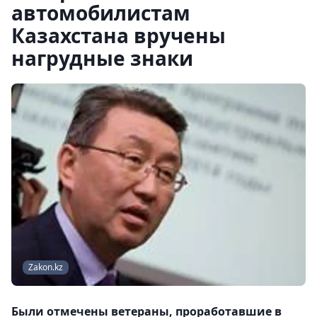
автомобилистам
Казахстана вручены
нагрудные знаки
Zakon.kz
Были отмечены ветераны, проработавшие в