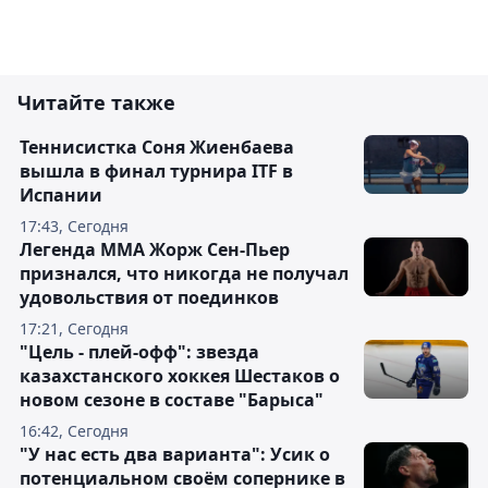
Читайте также
Теннисистка Соня Жиенбаева
вышла в финал турнира ITF в
Испании
17:43, Сегодня
Легенда ММА Жорж Сен-Пьер
признался, что никогда не получал
удовольствия от поединков
17:21, Сегодня
"Цель - плей-офф": звезда
казахстанского хоккея Шестаков о
новом сезоне в составе "Барыса"
16:42, Сегодня
"У нас есть два варианта": Усик о
потенциальном своём сопернике в