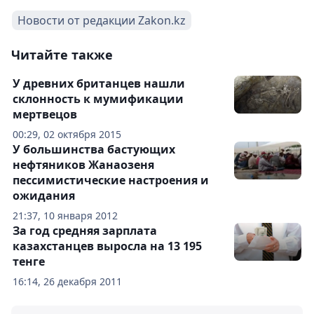
Новости от редакции Zakon.kz
Читайте также
У древних британцев нашли
склонность к мумификации
мертвецов
00:29, 02 октября 2015
У большинства бастующих
нефтяников Жанаозеня
пессимистические настроения и
ожидания
21:37, 10 января 2012
За год средняя зарплата
казахстанцев выросла на 13 195
тенге
16:14, 26 декабря 2011