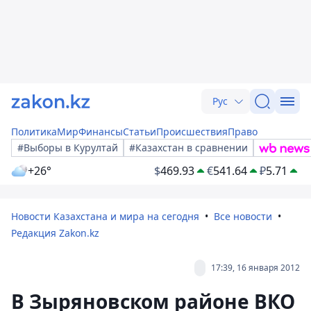
Рус
Политика
Мир
Финансы
Статьи
Происшествия
Право
#Выборы в Курултай
#Казахстан в сравнении
+26°
$
469.93
€
541.64
₽
5.71
Новости Казахстана и мира на сегодня
Все новости
Редакция Zakon.kz
17:39, 16 января 2012
В Зыряновском районе ВКО