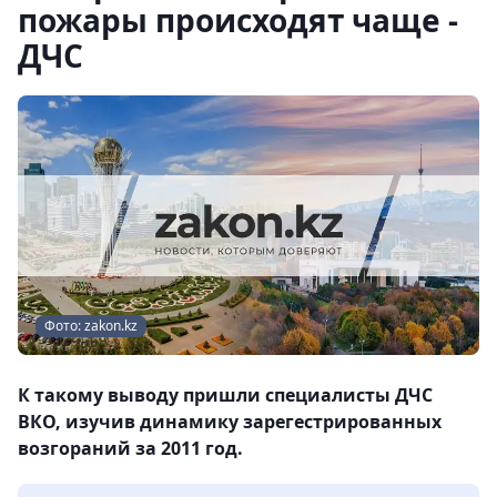
пожары происходят чаще -
ДЧС
Фото: zakon.kz
К такому выводу пришли специалисты ДЧС
ВКО, изучив динамику зарегестрированных
возгораний за 2011 год.