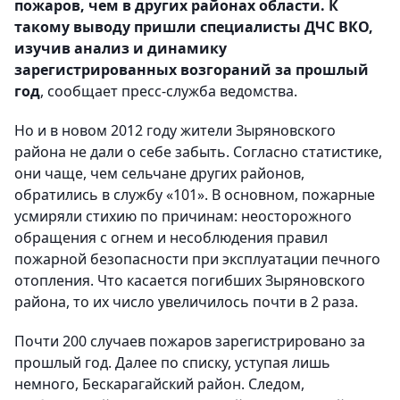
пожаров, чем в других районах области. К
такому выводу пришли специалисты ДЧС ВКО,
изучив анализ и динамику
зарегистрированных возгораний за прошлый
год
, сообщает пресс-служба ведомства.
Но и в новом 2012 году жители Зыряновского
района не дали о себе забыть. Согласно статистике,
они чаще, чем сельчане других районов,
обратились в службу «101». В основном, пожарные
усмиряли стихию по причинам: неосторожного
обращения с огнем и несоблюдения правил
пожарной безопасности при эксплуатации печного
отопления. Что касается погибших Зыряновского
района, то их число увеличилось почти в 2 раза.
Почти 200 случаев пожаров зарегистрировано за
прошлый год. Далее по списку, уступая лишь
немного, Бескарагайский район. Следом,