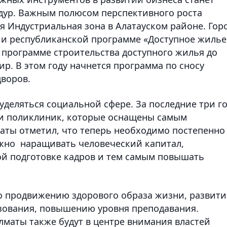
ур. Важным полюсом перспективного роста
я Индустриальная зона в Алатауском районе. Гор
ии республиканской программе «Доступное жилье
 программе строительства доступного жилья до
ир. В этом году начнется программа по сносу
дворов.
деляться социальной сфере. За последние три г
 и поликлиник, которые оснащены самым
аты отметил, что теперь необходимо постепенно
Нужно наращивать человеческий капитал,
ой подготовке кадров и тем самым повышать
о продвижению здорового образа жизни, развит
зования, повышению уровня преподавания.
лматы также будут в центре внимания властей