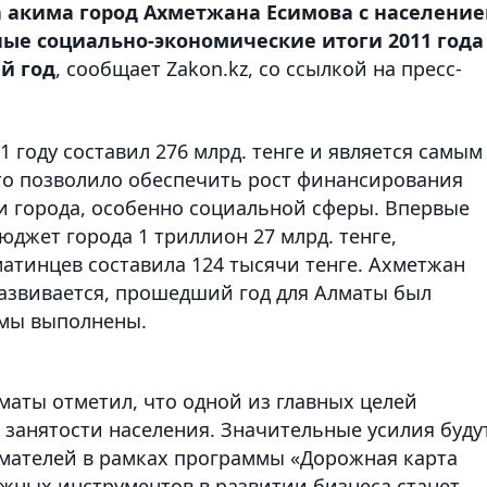
 акима город Ахметжана Есимова с население
ые социально-экономические итоги 2011 года
й год
, сообщает Zakon.kz, со ссылкой на пресс-
 году составил 276 млрд. тенге и является самым
то позволило обеспечить рост финансирования
и города, особенно социальной сферы. Впервые
джет города 1 триллион 27 млрд. тенге,
атинцев составила 124 тысячи тенге. Ахметжан
развивается, прошедший год для Алматы был
ммы выполнены.
лматы отметил, что одной из главных целей
 занятости населения. Значительные усилия буду
мателей в рамках программы «Дорожная карта
важных инструментов в развитии бизнеса станет