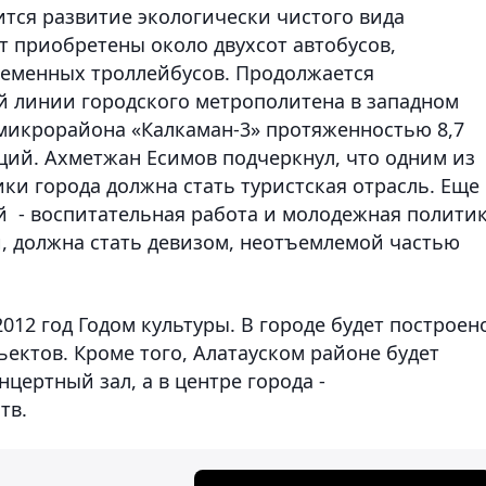
ится развитие экологически чистого вида
т приобретены около двухсот автобусов,
временных троллейбусов. Продолжается
й линии городского метрополитена в западном
 микрорайона «Калкаман-3» протяженностью 8,7
ций. Ахметжан Есимов подчеркнул, что одним из
ки города должна стать туристская отрасль. Еще
й - воспитательная работа и молодежная политик
и, должна стать девизом, неотъемлемой частью
12 год Годом культуры. В городе будет построен
ектов. Кроме того, Алатауском районе будет
ертный зал, а в центре города -
тв.