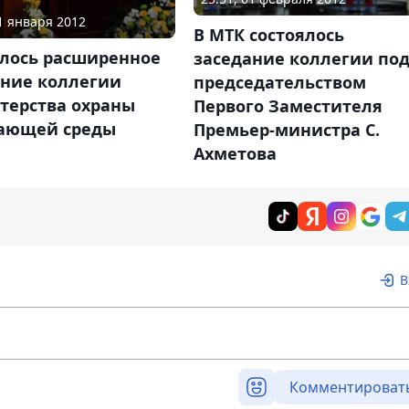
31 января 2012
В МТК состоялось
ялось расширенное
заседание коллегии по
ание коллегии
председательством
терства охраны
Первого Заместителя
ающей среды
Премьер-министра С.
Ахметова
В
Комментироват