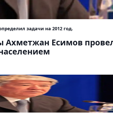
определил задачи на 2012 год.
ы Ахметжан Есимов прове
 населением