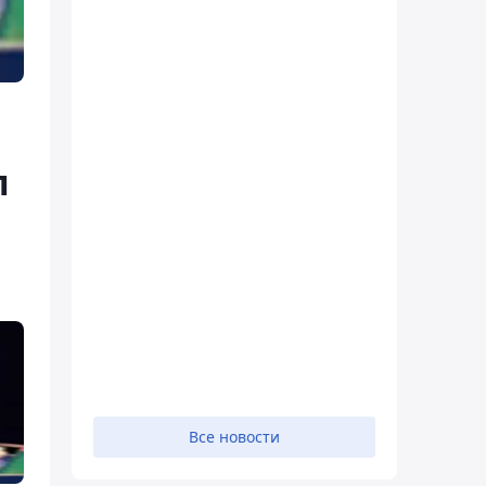
л
Все новости