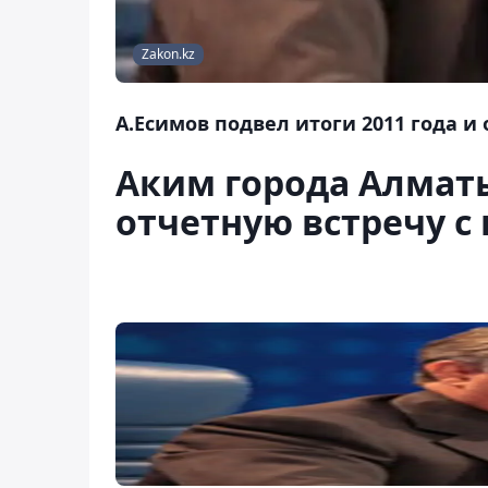
Zakon.kz
А.Есимов подвел итоги 2011 года и 
Аким города Алмат
отчетную встречу с