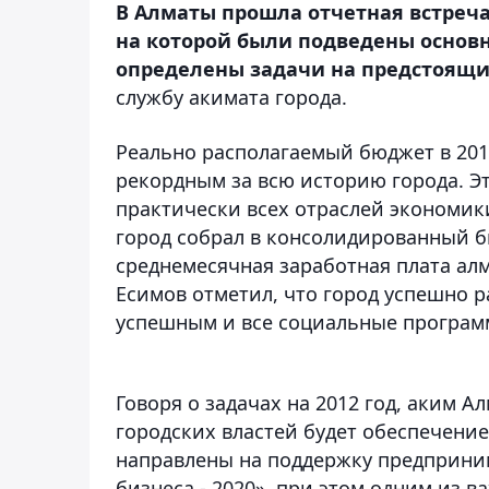
В Алматы прошла отчетная встреча
на которой были подведены основн
определены задачи на предстоящи
службу акимата города.
Реально располагаемый бюджет в 2011
рекордным за всю историю города. Э
практически всех отраслей экономик
город собрал в консолидированный бю
среднемесячная заработная плата алм
Есимов отметил, что город успешно 
успешным и все социальные програ
Говоря о задачах на 2012 год, аким А
городских властей будет обеспечение
направлены на поддержку предприни
бизнеса - 2020», при этом одним из 