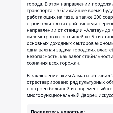
города. В этом направлении продолж
транспорта - в ближайшее время буду
работающих на газе, а также 200 со
строительство второй очереди перво
направлении от станции «Алатау» до
километров и состоящей из 5-ти стан
основных доходных секторов экономи
одна важная задача городских власте
Безопасность, как залог стабильност
сознания всех горожан.
В заключение аким Алматы объявил 20
отреставрировано ряд культурных объ
построен большой и современный конц
многофункциональный Дворец искусс
Поделитесь новостью: