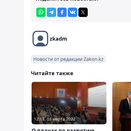
zkadm
Новости от редакции Zakon.kz
Читайте также
12:18, 03 марта 2022
О планах по развитию