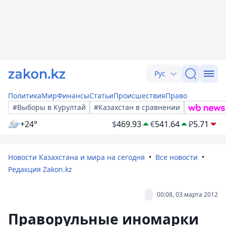
Рус
Политика
Мир
Финансы
Статьи
Происшествия
Право
#Выборы в Курултай
#Казахстан в сравнении
+24°
$
469.93
€
541.64
₽
5.71
Новости Казахстана и мира на сегодня
Все новости
Редакция Zakon.kz
00:08, 03 марта 2012
Праворульные иномарки