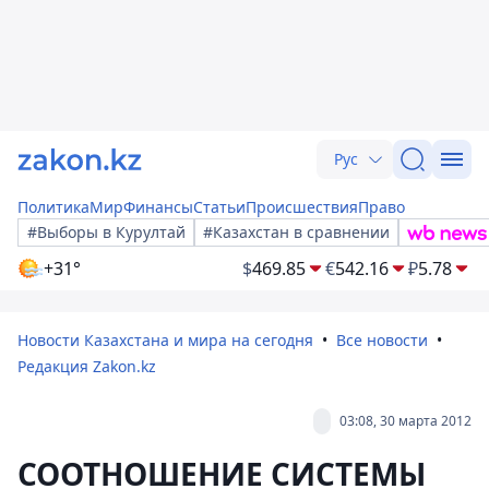
Рус
Политика
Мир
Финансы
Статьи
Происшествия
Право
#Выборы в Курултай
#Казахстан в сравнении
+31°
$
469.85
€
542.16
₽
5.78
Новости Казахстана и мира на сегодня
Все новости
Редакция Zakon.kz
03:08, 30 марта 2012
СООТНОШЕНИЕ СИСТЕМЫ