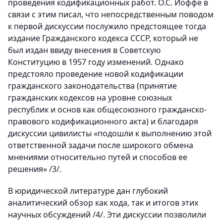
проведения кодификационных работ. О.С. Иоффе в
связи с этим писал, что непосредственным поводом
к первой дискуссии послужило предстоящее тогда
издание Гражданского кодекса СССР, который не
был издан ввиду внесения в Советскую
Конституцию в 1957 году изменений. Однако
предстояло проведение новой кодификации
гражданского законодательства (принятие
гражданских кодексов на уровне союзных
республик и основ как общесоюзного гражданско-
правового кодификационного акта) и благодаря
дискуссии цивилисты «подошли к выполнению этой
ответственной задачи после широкого обмена
мнениями относительно путей и способов ее
решения» /3/.
В юридической литературе дан глубокий
аналитический обзор как хода, так и итогов этих
научных обсуждений /4/. Эти дискуссии позволили