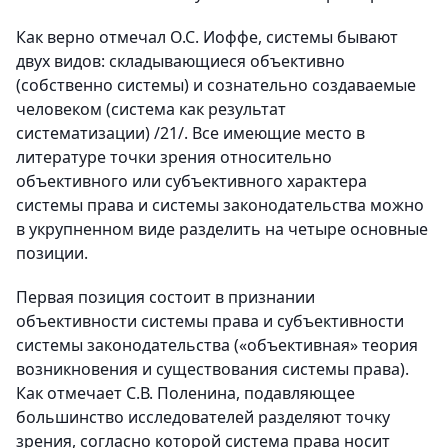
Как верно отмечал О.С. Иоффе, системы бывают
двух видов: складывающиеся объективно
(собственно системы) и сознательно создаваемые
человеком (система как результат
систематизации) /21/. Все имеющие место в
литературе точки зрения относительно
объективного или субъективного характера
системы права и системы законодательства можно
в укрупненном виде разделить на четыре основные
позиции.
Первая позиция состоит в признании
объективности системы права и субъективности
системы законодательства («объективная» теория
возникновения и существования системы права).
Как отмечает С.В. Поленина, подавляющее
большинство исследователей разделяют точку
зрения, согласно которой система права носит