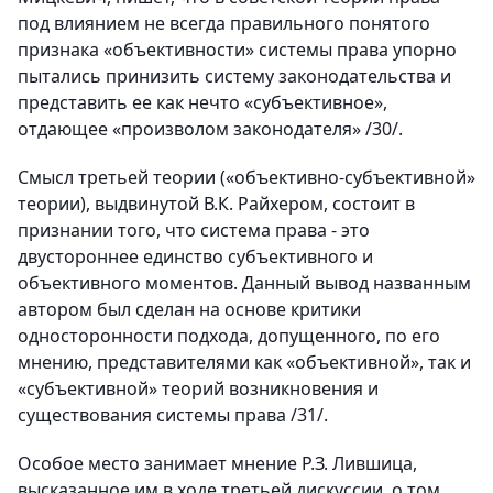
под влиянием не всегда правильного понятого
признака «объективности» системы права упорно
пытались принизить систему законодательства и
представить ее как нечто «субъективное»,
отдающее «произволом законодателя» /30/.
Смысл третьей теории («объективно-субъективной»
теории), выдвинутой В.К. Райхером, состоит в
признании того, что система права - это
двустороннее единство субъективного и
объективного моментов. Данный вывод названным
автором был сделан на основе критики
односторонности подхода, допущенного, по его
мнению, представителями как «объективной», так и
«субъективной» теорий возникновения и
существования системы права /31/.
Особое место занимает мнение Р.З. Лившица,
высказанное им в ходе третьей дискуссии, о том,