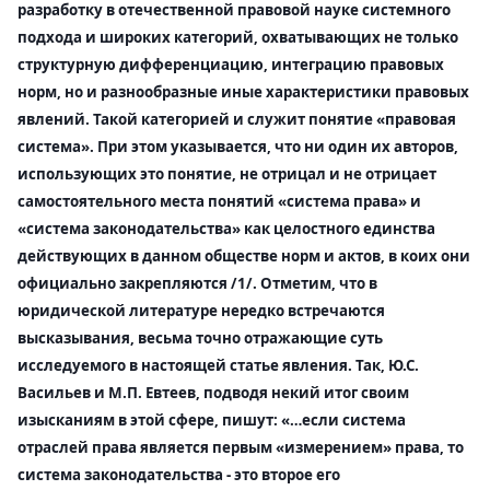
разработку в отечественной правовой науке системного
подхода и широких категорий, охватывающих не только
структурную дифференциацию, интеграцию правовых
норм, но и разнообразные иные характеристики правовых
явлений. Такой категорией и служит понятие «правовая
система». При этом указывается, что ни один их авторов,
использующих это понятие, не отрицал и не отрицает
самостоятельного места понятий «система права» и
«система законодательства» как целостного единства
действующих в данном обществе норм и актов, в коих они
официально закрепляются /1/. Отметим, что в
юридической литературе нередко встречаются
высказывания, весьма точно отражающие суть
исследуемого в настоящей статье явления. Так, Ю.С.
Васильев и М.П. Евтеев, подводя некий итог своим
изысканиям в этой сфере, пишут: «…если система
отраслей права является первым «измерением» права, то
система законодательства - это второе его