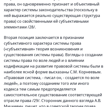
права, он одновременно признает и объективный
характер системы законодательства (поскольку в
ней выражается реально существующая структура
права) со свойственными ей субъективными
элементами /28/.
Вторая позиция заключается в признании
субъективного характера системы права
(«субъективная» теория возникновения и
существования системы права). Взгляды о создании
системы права по воле людей и о влиянии
кодификации на развитие правовой системы были в
наиболее ясной форме высказаны С.М. Корнеевым.
«Правовая система, - писал он, - создается по воле
людей», а поэтому созданием того или иного
кодекса тем самым предопределяется
самостоятельное существование соответствующей
отрасли права /29/. Сторонник данного взгляда А.В.
Мицкевич, пишет, что в советской теории права