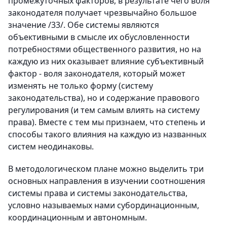
промежуточных факторов, в результате чего воля
законодателя получает чрезвычайно большое
значение /33/. Обе системы являются
объективными в смысле их обусловленности
потребностями общественного развития, но на
каждую из них оказывает влияние субъективный
фактор - воля законодателя, который может
изменять не только форму (систему
законодательства), но и содержание правового
регулирования (и тем самым влиять на систему
права). Вместе с тем мы признаем, что степень и
способы такого влияния на каждую из названных
систем неодинаковы.
В методологическом плане можно выделить три
основных направления в изучении соотношения
системы права и системы законодательства,
условно называемых нами субординационным,
координационным и автономным.