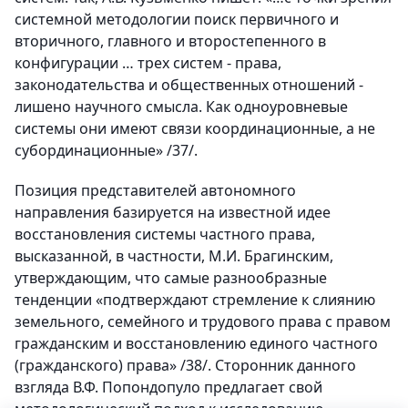
системной методологии поиск первичного и
вторичного, главного и второстепенного в
конфигурации … трех систем - права,
законодательства и общественных отношений -
лишено научного смысла. Как одноуровневые
системы они имеют связи координационные, а не
субординационные» /37/.
Позиция представителей автономного
направления базируется на известной идее
восстановления системы частного права,
высказанной, в частности, М.И. Брагинским,
утверждающим, что самые разнообразные
тенденции «подтверждают стремление к слиянию
земельного, семейного и трудового права с правом
гражданским и восстановлению единого частного
(гражданского) права» /38/. Сторонник данного
взгляда В.Ф. Попондопуло предлагает свой