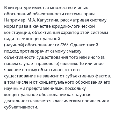
В литературе имеется множество и иных
обоснований объективности системы права.
Например, М.А. Капустина, рассматривая систему
норм права в качестве юридико-логической
конструкции, объективный характер этой системы
видит в ее концептуальной
(научной) обоснованности /26/. Однако такой
подход противоречит самому смыслу
объективности существования того или иного (в
нашем случае - правового) явления. То или иное
явление потому объективно, что его
существование не зависит от субъективных фактов,
в том числе и от концептуального обоснования его
научными представлениями, поскольку
концептуальное обоснование как научная
деятельность является классическим проявлением
субъективности.