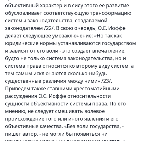
объективный характер и в силу этого ее развитие
обусловливает соответствующую трансформацию
системы законодательства, создаваемой
законодателем /22/. В свою очередь, О.С. Иоффе
делает следующее умозаключение: «Но так как
юридические нормы устанавливаются государством
и зависят от его воли - это создает впечатление,
будто не только система законодательства, но и
система права относится ко второму виду систем, а
тем самым исключаются сколько-нибудь
существенные различия между ними» /23/.
Приведем также ставшими хрестоматийными
рассуждения О.С. Иоффе относительности
сущности объективности системы права. По его
мнению, не следует смешивать волевое
происхождение того или иного явления и его
объективные качества. «Без воли государства, -
пишет автор, - не могли бы появиться ни