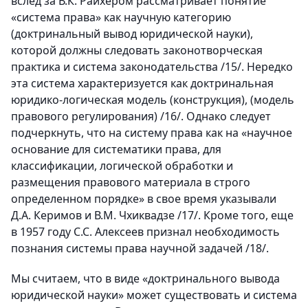
вслед за В.К. Райхером рассматривает понятие
«система права» как научную категорию
(доктринальный вывод юридической науки),
которой должны следовать законотворческая
практика и система законодательства /15/. Нередко
эта система характеризуется как доктринальная
юридико-логическая модель (конструкция), (модель
правового регулирования) /16/. Однако следует
подчеркнуть, что на систему права как на «научное
основание для систематики права, для
классификации, логической обработки и
размещения правового материала в строго
определенном порядке» в свое время указывали
Д.А. Керимов и В.М. Чхиквадзе /17/. Кроме того, еще
в 1957 году С.С. Алексеев признал необходимость
познания системы права научной задачей /18/.
Мы считаем, что в виде «доктринального вывода
юридической науки» может существовать и система