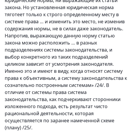
юридические нормы, ни выражающие их статьи
закона. Но установленная юридическая норма
тяготеет только к строго определенному месту в
системе права … и изменить это место, не изменив
содержания нормы, не в силах даже законодатель.
Напротив, выражающую данную норму статью
закона можно расположить … в разных
подразделениях системы законодательства, и
выбор конкретного из таких подразделений
целиком зависит от усмотрения законодателя.
Именно это и имеют в виду, когда относят систему
права к объективным, а систему законодательства к
сознательно построенным системам» /24/. В
отличие от системы права система
законодательства, как подчеркивают сторонники
изложенного подхода, есть результат чисто
рациональной деятельности, которая
осуществляется по заранее намеченной схеме
(плану) /25/.