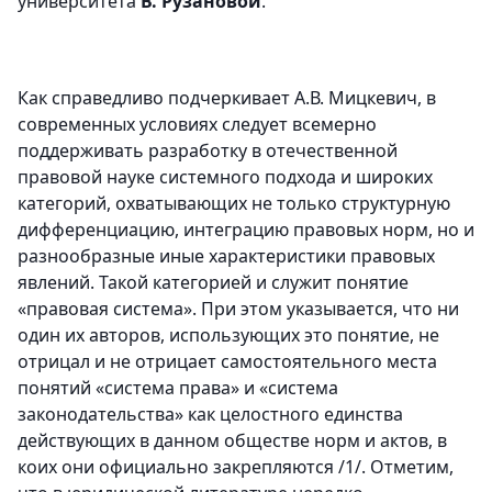
университета
В. Рузановой
.
Как справедливо подчеркивает А.В. Мицкевич, в
современных условиях следует всемерно
поддерживать разработку в отечественной
правовой науке системного подхода и широких
категорий, охватывающих не только структурную
дифференциацию, интеграцию правовых норм, но и
разнообразные иные характеристики правовых
явлений. Такой категорией и служит понятие
«правовая система». При этом указывается, что ни
один их авторов, использующих это понятие, не
отрицал и не отрицает самостоятельного места
понятий «система права» и «система
законодательства» как целостного единства
действующих в данном обществе норм и актов, в
коих они официально закрепляются /1/. Отметим,