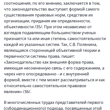
соотношения, по его мнению, заключается в том,
что законодательство выступает формой самого
существования правовых норм, средством их
организации, придания им определенности,
объективности /35/. При этом независимо от
взглядов подавляющим большинством ученых
признается та или иная степень самостоятельности
каждой из указанных систем. Так, С.В. Поленина,
являющаяся сторонницей объективной теории и
первичности системы права, пишет:
«Законодательство как внешняя форма права,
имеющая несомненную связь с его содержанием, а
через него опосредованно - и с внутренней
формой, вместе с тем может рассматриваться и как
относительно самостоятельное правовое
явление» /36/.
В многочисленных трудах представителей первого
(субординационного) подхода, посвященных этой