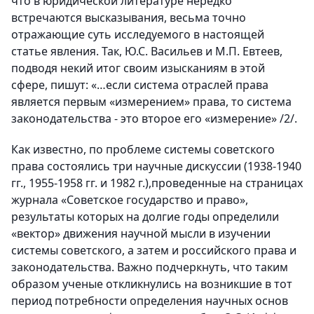
что в юридической литературе нередко
встречаются высказывания, весьма точно
отражающие суть исследуемого в настоящей
статье явления. Так, Ю.С. Васильев и М.П. Евтеев,
подводя некий итог своим изысканиям в этой
сфере, пишут: «…если система отраслей права
является первым «измерением» права, то система
законодательства - это второе его «измерение» /2/.
Как известно, по проблеме системы советского
права состоялись три научные дискуссии (1938-1940
гг., 1955-1958 гг. и 1982 г.),проведенные на страницах
журнала «Советское государство и право»,
результаты которых на долгие годы определили
«вектор» движения научной мысли в изучении
системы советского, а затем и российского права и
законодательства. Важно подчеркнуть, что таким
образом ученые откликнулись на возникшие в тот
период потребности определения научных основ