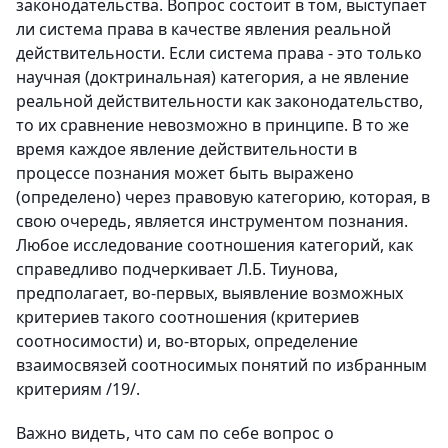
законодательства. Вопрос состоит в том, выступает
ли система права в качестве явления реальной
действительности. Если система права - это только
научная (доктринальная) категория, а не явление
реальной действительности как законодательство,
то их сравнение невозможно в принципе. В то же
время каждое явление действительности в
процессе познания может быть выражено
(определено) через правовую категорию, которая, в
свою очередь, является инструментом познания.
Любое исследование соотношения категорий, как
справедливо подчеркивает Л.Б. Тиунова,
предполагает, во-первых, выявление возможных
критериев такого соотношения (критериев
соотносимости) и, во-вторых, определение
взаимосвязей соотносимых понятий по избранным
критериям /19/.
Важно видеть, что сам по себе вопрос о