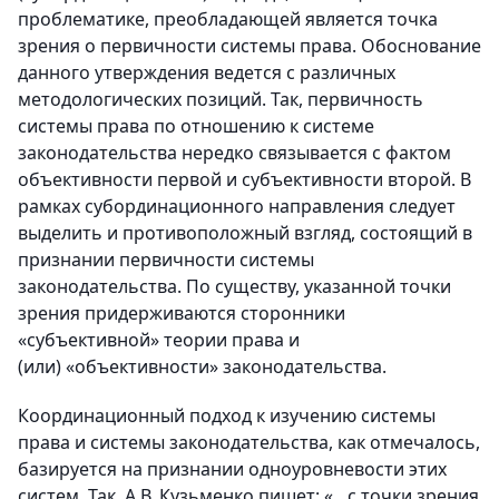
проблематике, преобладающей является точка
зрения о первичности системы права. Обоснование
данного утверждения ведется с различных
методологических позиций. Так, первичность
системы права по отношению к системе
законодательства нередко связывается с фактом
объективности первой и субъективности второй. В
рамках субординационного направления следует
выделить и противоположный взгляд, состоящий в
признании первичности системы
законодательства. По существу, указанной точки
зрения придерживаются сторонники
«субъективной» теории права и
(или) «объективности» законодательства.
Координационный подход к изучению системы
права и системы законодательства, как отмечалось,
базируется на признании одноуровневости этих
систем. Так, А.В. Кузьменко пишет: «…с точки зрения