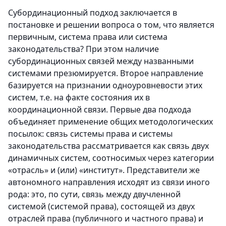
Субординационный подход заключается в
постановке и решении вопроса о том, что является
первичным, система права или система
законодательства? При этом наличие
субординационных связей между названными
системами презюмируется. Второе направление
базируется на признании одноуровневости этих
систем, т.е. на факте состояния их в
координационной связи. Первые два подхода
объединяет применение общих методологических
посылок: связь системы права и системы
законодательства рассматривается как связь двух
динамичных систем, соотносимых через категории
«отрасль» и (или) «институт». Представители же
автономного направления исходят из связи иного
рода: это, по сути, связь между двучленной
системой (системой права), состоящей из двух
отраслей права (публичного и частного права)
и