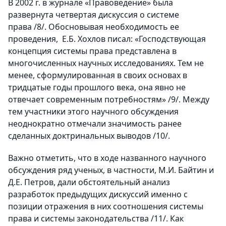
В 2002 г. в журнале «Правоведение» была
развернута четвертая дискуссия о системе
права /8/. Обосновывая необходимость ее
проведения, Е.Б. Хохлов писал: «Господствующая
концепция системы права представлена в
многочисленных научных исследованиях. Тем не
менее, сформулированная в своих основах в
тридцатые годы прошлого века, она явно не
отвечает современным потребностям» /9/. Между
тем участники этого научного обсуждения
неоднократно отмечали значимость ранее
сделанных доктринальных выводов /10/.
Важно отметить, что в ходе названного научного
обсуждения ряд ученых, в частности, М.И. Байтин и
Д.Е. Петров, дали обстоятельный анализ
разработок предыдущих дискуссий именно с
позиции отражения в них соотношения системы
права и системы законодательства /11/. Как