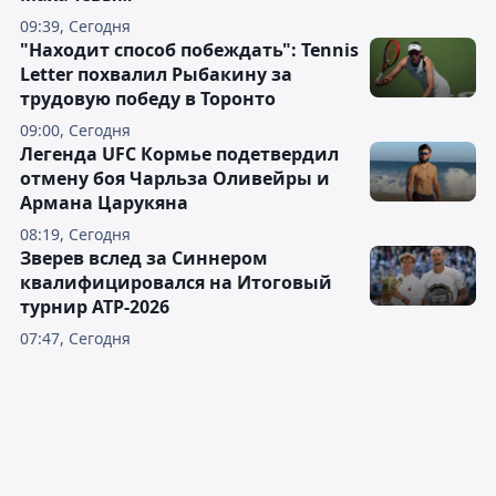
09:39, Сегодня
"Находит способ побеждать": Tennis
Letter похвалил Рыбакину за
трудовую победу в Торонто
09:00, Сегодня
Легенда UFC Кормье подетвердил
отмену боя Чарльза Оливейры и
Армана Царукяна
08:19, Сегодня
Зверев вслед за Синнером
квалифицировался на Итоговый
турнир ATP-2026
07:47, Сегодня