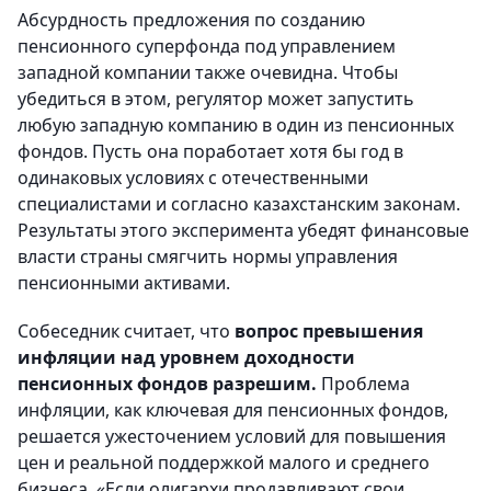
Абсурдность предложения по созданию
пенсионного суперфонда под управлением
западной компании также очевидна. Чтобы
убедиться в этом, регулятор может запустить
любую западную компанию в один из пенсионных
фондов. Пусть она поработает хотя бы год в
одинаковых условиях с отечественными
специалистами и согласно казахстанским законам.
Результаты этого эксперимента убедят финансовые
власти страны смягчить нормы управления
пенсионными активами.
Собеседник считает, что
вопрос превышения
инфляции над уровнем доходности
пенсионных фондов разрешим.
Проблема
инфляции, как ключевая для пенсионных фондов,
решается ужесточением условий для повышения
цен и реальной поддержкой малого и среднего
бизнеса. «Если олигархи продавливают свои