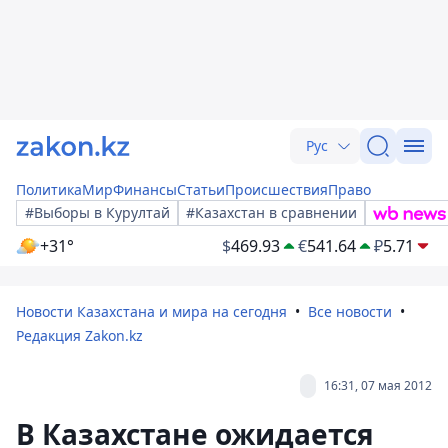
Рус
Политика
Мир
Финансы
Статьи
Происшествия
Право
#Выборы в Курултай
#Казахстан в сравнении
+31°
$
469.93
€
541.64
₽
5.71
Новости Казахстана и мира на сегодня
Все новости
Редакция Zakon.kz
16:31, 07 мая 2012
В Казахстане ожидается