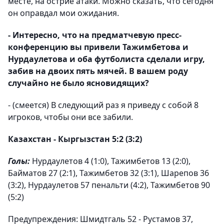
месте, на острие атаки. Можно сказать, что сегодня
он оправдал мои ожидания.
- Интересно, что на предматчевую пресс-
конференцию вы привели Тажимбетова и
Нурдаулетова и оба футболиста сделали игру,
забив на двоих пять мячей. В вашем роду
случайно не было ясновидящих?
- (смеется) В следующий раз я приведу с собой 8
игроков, чтобы они все забили.
Казахстан - Кыргызстан 5:2 (3:2)
Голы:
Нурдаулетов 4 (1:0), Тажимбетов 13 (2:0),
Байматов 27 (2:1), Тажимбетов 32 (3:1), Шарепов 36
(3:2), Нурдаулетов 57 пенальти (4:2), Тажимбетов 90
(5:2)
Предупреждения: Шмидтгаль 52 - Рустамов 37,