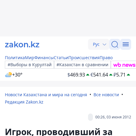
Рус
Политика
Мир
Финансы
Статьи
Происшествия
Право
#Выборы в Курултай
#Казахстан в сравнении
+30°
$
469.93
€
541.64
₽
5.71
Новости Казахстана и мира на сегодня
Все новости
Редакция Zakon.kz
00:26, 03 июня 2012
Игрок, проводивший за