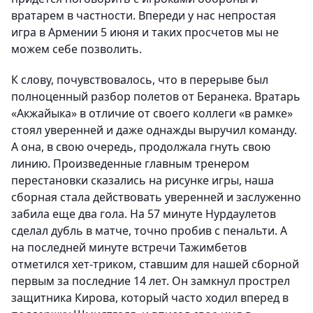
вратарем в частности. Впереди у нас непростая
игра в Армении 5 июня и таких просчетов мы не
можем себе позволить.
К слову, почувствовалось, что в перерыве был
полноценный разбор полетов от Беранека. Вратарь
«Акжайыка» в отличие от своего коллеги «в рамке»
стоял уверенней и даже однажды выручил команду.
А она, в свою очередь, продолжала гнуть свою
линию. Произведенные главным тренером
перестановки сказались на рисунке игры, наша
сборная стала действовать уверенней и заслуженно
забила еще два гола. На 57 минуте Нурдаулетов
сделал дубль в матче, точно пробив с пенальти. А
на последней минуте встречи Тажимбетов
отметился хет-триком, ставшим для нашей сборной
первым за последние 14 лет. Он замкнул прострел
защитника Кирова, который часто ходил вперед в