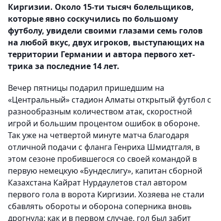
Киргизии. Около 15-ти тысяч болельщиков,
которые явно соскучились по большому
футболу, увидели своими глазами семь голов
на любой вкус, двух игроков, выступающих на
территории Германии и автора первого хет-
трика за последние 14 лет.
Вечер пятницы подарил пришедшим на
«Центральный» стадион Алматы открытый футбол с
разнообразным количеством атак, скоростной
игрой и большим процентом ошибок в обороне.
Так уже на четвертой минуте матча благодаря
отличной подачи с фланга Генриха Шмидтгаля, в
этом сезоне пробившегося со своей командой в
первую немецкую «Бундеслигу», капитан сборной
Казахстана Кайрат Нурдаулетов стал автором
первого гола в ворота Киргизии. Хозяева не стали
сбавлять обороты и оборона соперника вновь
дрогнула: как и в первом случае, гол был забит