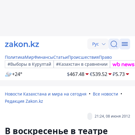
Рус
Политика
Мир
Финансы
Статьи
Происшествия
Право
#Выборы в Курултай
#Казахстан в сравнении
+24°
$
467.48
€
539.52
₽
5.73
Новости Казахстана и мира на сегодня
Все новости
Редакция Zakon.kz
21:24, 08 июня 2012
В воскресенье в театре