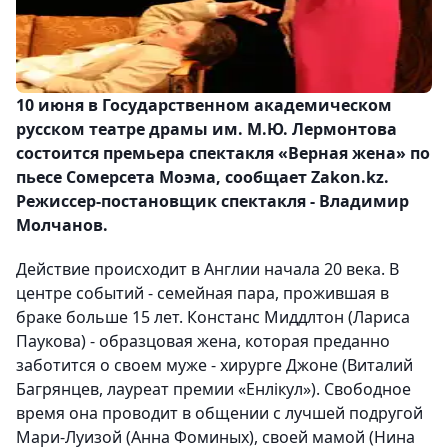
10 июня в Государственном академическом
русском театре драмы им. М.Ю. Лермонтова
состоится премьера спектакля «Верная жена» по
пьесе Сомерсета Моэма, сообщает Zakon.kz.
Режиссер-постановщик спектакля - Владимир
Молчанов.
Действие происходит в Англии начала 20 века. В
центре событий - семейная пара, прожившая в
браке больше 15 лет. Констанс Миддлтон (Лариса
Паукова) - образцовая жена, которая преданно
заботится о своем муже - хирурге Джоне (Виталий
Багрянцев, лауреат премии «Енлiкул»). Свободное
время она проводит в общении с лучшей подругой
Мари-Луизой (Анна Фоминых), своей мамой (Нина