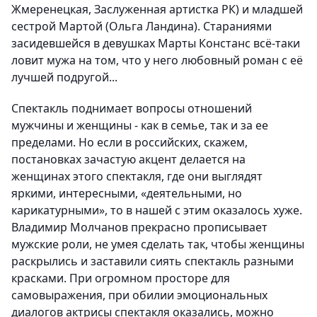
Жмеренецкая, Заслуженная артистка РК) и младшей
сестрой Мартой (Ольга Ландина). Стараниями
засидевшейся в девушках Марты Констанс всё-таки
ловит мужа на том, что у него любовный роман с её
лучшей подругой...
Спектакль поднимает вопросы отношений
мужчины и женщины - как в семье, так и за ее
пределами. Но если в российских, скажем,
постановках зачастую акцент делается на
женщинах этого спектакля, где они выглядят
яркими, интересными, «деятельными, но
карикатурными», то в нашей с этим оказалось хуже.
Владимир Молчанов прекрасно прописывает
мужские роли, не умея сделать так, чтобы женщины
раскрылись и заставили сиять спектакль разными
красками. При огромном просторе для
самовыражения, при обилии эмоциональных
диалогов актрисы спектакля оказались, можно