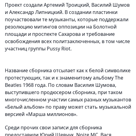
Проект создали Артемий Троицкий, Василий Шумов
и Александр Липницкий. В создании пластинки
поучаствовали те музыканты, которые поддержали
резолюцию митингов оппозиции на Болотной
площади и проспекте Сахарова и требование
освобождения всех политзаключенных, в том числе
участниц группы Pussy Riot.
Название сборника отсылает как к белой символике
протестующих, так и к знаменитому альбому The
Beatles 1968 года. По словам Василия Шумова,
выступившего продюсером сборника, при таком
многочисленном участии самых разных музыкантов
«Белый альбом» по праву может стать музыкальной
версией «Марша миллионов».
Среди прочих свои записи для сборника
предоставили Юрий Шевчук, Noize MC, Вася