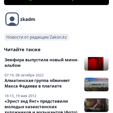
zkadm
Новости от редакции Zakon.kz
Читайте также
Земфира выпустила новый мини-
альбом
07:19, 08 октября 2022
Алматинская группа обвиняет
Макса Фадеева в плагиате
16:13, 19 мая 2012
«Эрнст энд Янг» представили
молодых казахстанских
художников и музыкантов (фото)