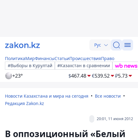
Рус
Политика
Мир
Финансы
Статьи
Происшествия
Право
#Выборы в Курултай
#Казахстан в сравнении
+23°
$
467.48
€
539.52
₽
5.73
Новости Казахстана и мира на сегодня
Все новости
Редакция Zakon.kz
20:01, 11 июня 2012
В оппозиционный «Белый