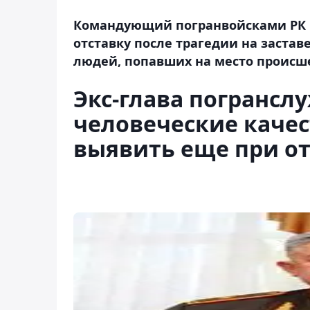
Командующий погранвойсками РК 
отставку после трагедии на застав
людей, попавших на место происш
Экс-глава погранслу
человеческие каче
выявить еще при от