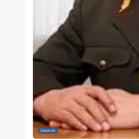
Zakon.kz