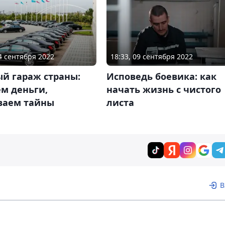
24 сентября 2022
18:33, 09 сентября 2022
й гараж страны:
Исповедь боевика: как
м деньги,
начать жизнь с чистого
ваем тайны
листа
В