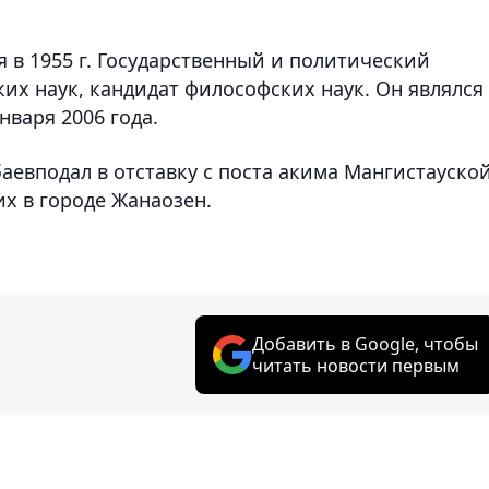
 в 1955 г. Государственный и политический
ких наук, кандидат философских наук.
Он являлся
нваря 2006 года.
аевподал в отставку с поста акима Мангистауско
х в городе Жанаозен.
Добавить в Google, чтобы
читать новости первым