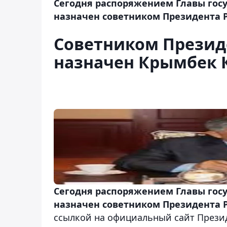
Сегодня распоряжением Главы гос
назначен советником Президента Р
Советником Презид
назначен Крымбек 
Сегодня распоряжением Главы гос
назначен советником Президента 
ссылкой на официальный сайт Презид