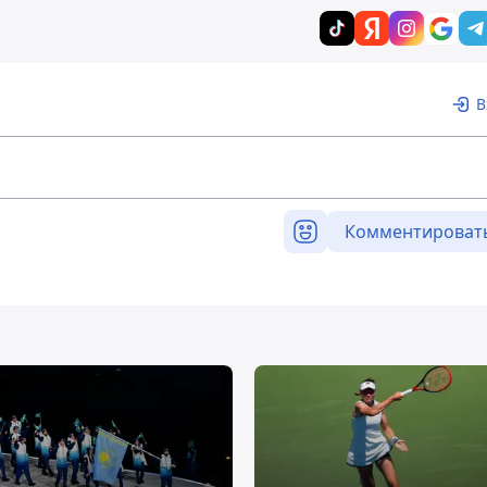
В
Комментироват