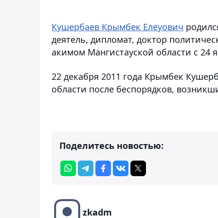
Кушербаев Крымбек Елеуович
родился
деятель, дипломат, доктор политичес
акимом Мангистауской области с 24 я
22 декабря 2011 года Крымбек Кушерб
области после беспорядков, возникши
Поделитесь новостью:
zkadm