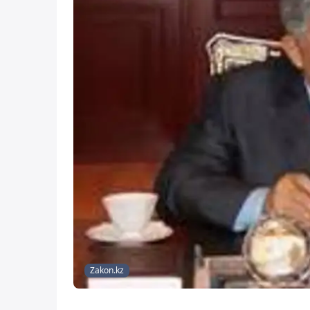
Zakon.kz