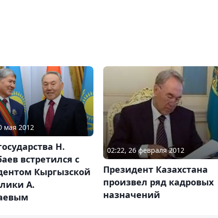
0 мая 2012
государства Н.
02:22, 26 февраля 2012
аев встретился с
Президент Казахстана
дентом Кыргызской
произвел ряд кадровых
лики А.
назначений
аевым