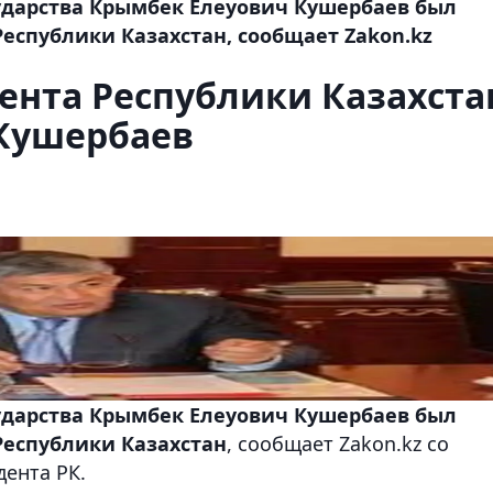
ударства Крымбек Елеуович Кушербаев был
еспублики Казахстан, сообщает Zakon.kz
ента Республики Казахста
Кушербаев
ударства Крымбек Елеуович Кушербаев был
Республики Казахстан
, сообщает Zakon.kz со
ента РК.