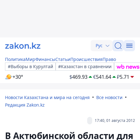
Рус
Политика
Мир
Финансы
Статьи
Происшествия
Право
#Выборы в Курултай
#Казахстан в сравнении
+30°
$
469.93
€
541.64
₽
5.71
Новости Казахстана и мира на сегодня
Все новости
Редакция Zakon.kz
17:40, 01 августа 2012
В Актюбинской области для