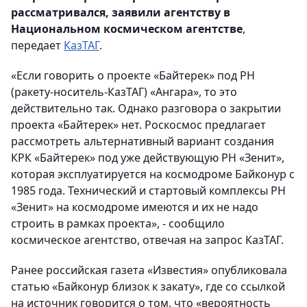
рассматривался, заявили агентству в
Национальном космическом агентстве
,
передает
КазТАГ
.
«Если говорить о проекте «Байтерек» под РН
(ракету-носитель-КазТАГ) «Ангара», то это
действительно так. Однако разговора о закрытии
проекта «Байтерек» нет. Роскосмос предлагает
рассмотреть альтернативный вариант создания
КРК «Байтерек» под уже действующую РН «Зенит»,
которая эксплуатируется на космодроме Байконур с
1985 года. Технический и стартовый комплексы РН
«Зенит» на космодроме имеются и их не надо
строить в рамках проекта», - сообщило
космическое агентство, отвечая на запрос КазТАГ.
Ранее российская газета «Известия» опубликовала
статью «Байконур близок к закату», где со ссылкой
на источник говорится о том, что «вероятность