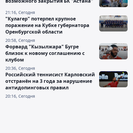
возможного закрытия БК "Астана"
21:16, Сегодня
"Кулагер" потерпел крупное
поражение на Кубке губернатора
Оренбургской области
20:58, Сегодня
Форвард "Кызылжара" Бугре
близок к новому соглашению с
клубом
20:36, Сегодня
Российский теннисист Карловский
отстранён на 3 года за нарушение
антидопинговых правил
20:16, Сегодня