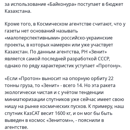
за использование «Байконура» поступает в бюджет
Казахстана.
Кроме того, в Космическом агентстве считают, что у
газеты нет оснований называть
«малоперспективными» российско-украинские
проекты, в которых намерен или уже участвует
Казахстан. По данным агентства, РН «Зенит»
является самой последней разработкой СССР,
однако по ряду характеристик уступает «Протону».
«Если «Протон» выносит на опорную орбиту 22
тонны груза, то «Зенит» - всего 14. Но эта ракета
экологически чистая и с учётом тенденции
миниатюризации спутников уже сейчас имеет свою
нишу на рынке космических пусков. К примеру, наш
спутник КазСАТ весит 1600 кг, и он мог бы быть
выведен в космос «Зенитом»», - пояснили в
агентстве.