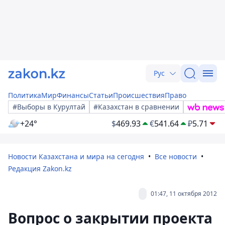
Рус
Политика
Мир
Финансы
Статьи
Происшествия
Право
#Выборы в Курултай
#Казахстан в сравнении
+24°
$
469.93
€
541.64
₽
5.71
Новости Казахстана и мира на сегодня
Все новости
Редакция Zakon.kz
01:47, 11 октября 2012
Вопрос о закрытии проекта