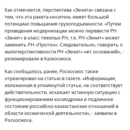
Как отмечается, перспектива «Зенита» связана с
тем, что эта ракета-носитель имеет большой
потенциал повышения грузоподъемности. «Путем
проведения модернизации можно перевести РН
«Зенит» в класс тяжелых РН, т.е. РН «Зенит» может
заменить РН «Протон». Следовательно, говорить о
малоперспективности РН «Зенит» нет оснований», -
резюмировали в Казкосмосе.
Как сообщалось ранее, Роскосмос также
отреагировал на статью в газете. «Информация,
изложенная в упомянутой статье, не соответствует
действительности, искажает истинную ситуацию с
функционированием космодрома и подлинное
состояние российско-казахстанских отношений в
области космической деятельности», - заявили в
Роскосмосе.