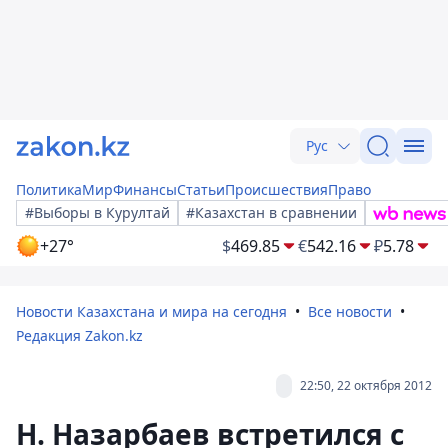
Рус
Политика
Мир
Финансы
Статьи
Происшествия
Право
#Выборы в Курултай
#Казахстан в сравнении
+27°
$
469.85
€
542.16
₽
5.78
Новости Казахстана и мира на сегодня
Все новости
Редакция Zakon.kz
22:50, 22 октября 2012
Н. Назарбаев встретился с