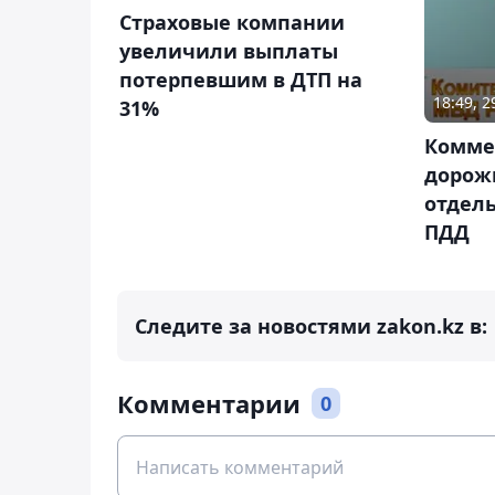
Страховые компании
увеличили выплаты
потерпевшим в ДТП на
18:49, 
31%
Комме
дорож
отдел
ПДД
Следите за новостями zakon.kz в:
Комментарии
0