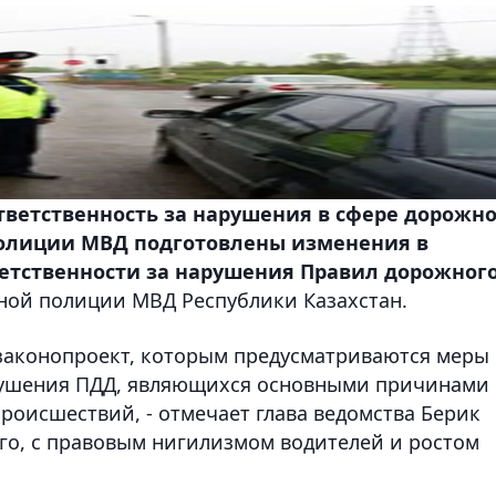
тветственность за нарушения в сфере дорожно
олиции МВД подготовлены изменения в
ветственности за нарушения Правил дорожног
ной полиции МВД Республики Казахстан.
законопроект, которым предусматриваются меры
рушения ПДД, являющихся основными причинами
оисшествий, - отмечает глава ведомства Берик
сего, с правовым нигилизмом водителей и ростом