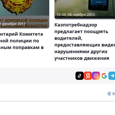
18:44, 06 ноября 2012
29 декабря 2011
Казпотребнадзор
предлагает поощрять
нтарий Комитета
водителей,
ной полиции по
предоставляющих видео
ьным поправкам в
нарушениями других
участников движения
В