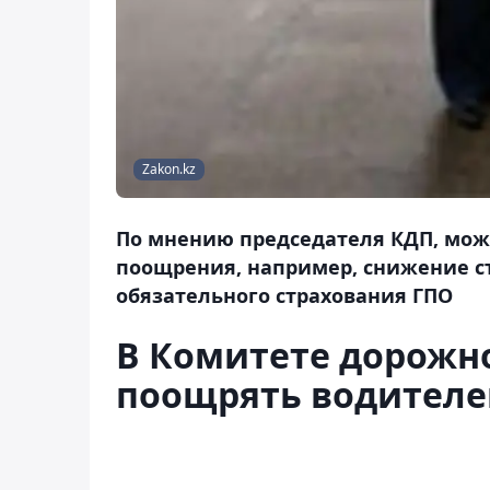
Zakon.kz
По мнению председателя КДП, мож
поощрения, например, снижение ст
обязательного страхования ГПО
В Комитете дорожн
поощрять водителе