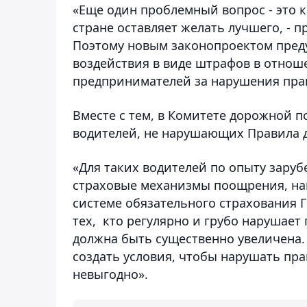
«Еще один проблемный вопрос - это к
стране оставляет желать лучшего, - 
Поэтому новым законопроектом пред
воздействия в виде штрафов в отно
предпринимателей за нарушения прав
Вместе с тем, в Комитете дорожной 
водителей, не нарушающих Правила 
«Для таких водителей по опыту зару
страховые механизмы поощрения, на
системе обязательного страхования ГП
тех, кто регулярно и грубо нарушае
должна быть существенно увеличена
создать условия, чтобы нарушать пр
невыгодно».