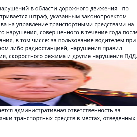
нарушений в области дорожного движения, по
атривается штраф, указанным законопроектом
ава на управление транспортными средствами на
го нарушения, совершенного в течение года посл
ния, в том числе: за пользование водителем при
ном либо радиостанцией, нарушения правил
ия, скоростного
режима и другие нарушения ПДД
ется административная ответственность за
янки транспортных средств в местах, отведенных