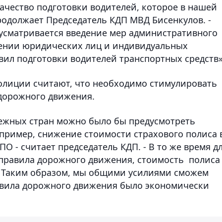
ачество подготовки водителей, которое в нашей
продолжает Председатель КДП МВД Бисенкулов. -
усматривается введение мер административного
шении юридических лиц и индивидуальных
ил подготовки водителей транспортных средств»
полиции считают, что необходимо стимулировать
дорожного движения.
бежных стран можно было бы предусмотреть
пример, снижение стоимости страхового полиса 
О - считает председатель КДП. - В то же время д
т правила дорожного движения, стоимость полиса
. Таким образом, мы общими усилиями сможем
авила дорожного движения было экономически