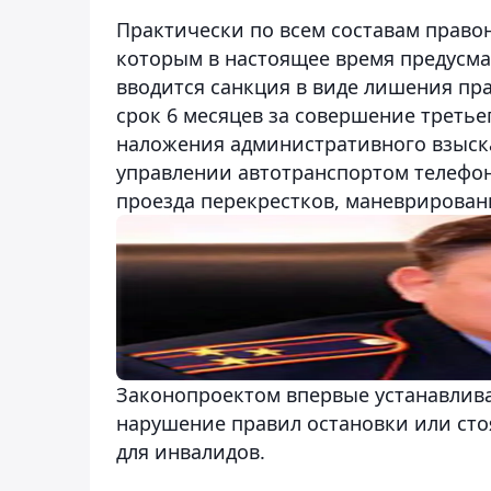
Практически по всем составам право
которым в настоящее время предусм
вводится санкция в виде лишения пр
срок 6 месяцев за совершение третье
наложения административного взыска
управлении автотранспортом телефо
проезда перекрестков, маневрирован
Законопроектом впервые устанавлива
нарушение правил остановки или сто
для инвалидов.