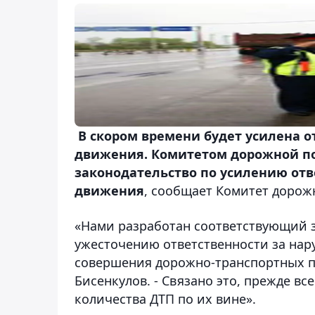
В скором времени будет усилена о
движения. Комитетом дорожной п
законодательство по усилению от
движения
, сообщает Комитет дорож
«Нами разработан соответствующий 
ужесточению ответственности за на
совершения дорожно-транспортных пр
Бисенкулов. - Связано это, прежде в
количества ДТП по их вине».