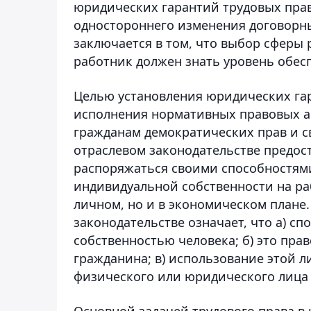
юридических гарантий трудовых пра
одностороннего изменения договорны
заключается в том, что выбор сферы 
работник должен знать уровень обе
Целью установления юридических гар
исполнения нормативных правовых а
гражданам демократических прав и с
отраслевом законодательстве предос
распоряжаться своими способностями
индивидуальной собственности на раб
личном, но и в экономическом плане.
законодательстве означает, что а) с
собственностью человека; б) это пр
гражданина; в) использование этой л
физического или юридического лица 
Основной задачей трудового права в 