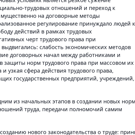
оциально-трудовых отношений и переход к
мущественно на договорные методы
трализованное регулирование принуждало людей 
ободу действий в рамках трудовых
гативных черт трудового права при
 выдвигались: слабость экономических методов
твие договорных начал между работниками и
в защиты норм трудового права при массовом их
и узкая сфера действия трудового права,
щих государственных предприятий, учреждений,
дним из начальных этапов в создании новых норм
ношений труда, передачи полномочий самим
созданию нового законодательства о труде: прин