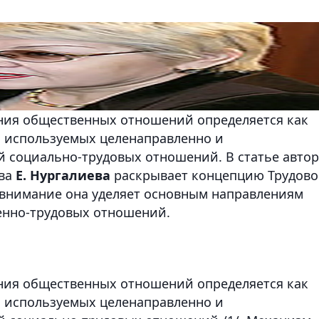
ния общественных отношений определяется как
, используемых целенаправленно и
й социально-трудовых отношений. В статье автор
ева
Е. Нургалиева
раскрывает концепцию Трудово
е внимание она уделяет основным направлениям
нно-трудовых отношений.
ния общественных отношений определяется как
, используемых целенаправленно и