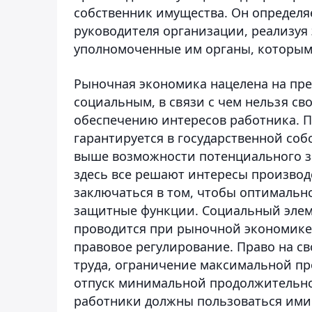
собственник имущества. Он определя
руководителя организации, реализуя 
уполномоченные им органы, которым
Рыночная экономика нацелена на пре
социальным, в связи с чем нельзя св
обеспечению интересов работника.
гарантируется в государственной собс
выше возможности потенциального за
здесь все решают интересы производс
заключаться в том, чтобы оптимальн
защитные функции. Социальный элеме
проводится при рыночной экономике ч
правовое регулирование. Право на св
труда, ограничение максимальной пр
отпуск минимальной продолжительнос
работники должны пользоваться ими 