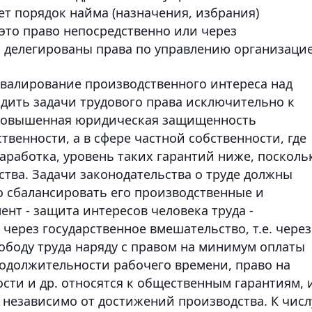
ет порядок найма (назначения, избрания)
это право непосредственно или через
 делегированы права по управлению организацие
валирование производственного интереса над
одить задачи трудового права исключительно к
 Повышенная юридическая защищенность
твенности, а в сфере частной собственности, где
работка, уровень таких гарантий ниже, посколь
тва. Задачи законодательства о труде должны
о сбалансировать его производственные и
нт - защита интересов человека труда -
ерез государственное вмешательство, т.е. через
ободу труда наряду с правом на минимум оплаты
одолжительности рабочего времени, право на
ти и др. относятся к общественным гарантиям, 
независимо от достижений производства. К числ