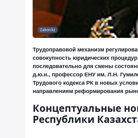
Zakon.kz
Трудоправовой механизм регулирова
совокупность юридических процедур
последовательно для смены состоян
д.ю.н., профессор ЕНУ им. Л.Н. Гуми
Трудового кодекса РК в новых услов
направлениям реформирования рыно
Концептуальные но
Республики Казахст