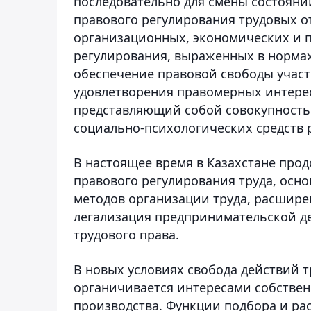
последовательно для смены состояни
правового регулирования трудовых о
организационных, экономических и п
регулирования, выраженных в нормах
обеспечение правовой свободы учас
удовлетворения правомерных интерес
представляющий собой совокупность
социально-психологических средств 
В настоящее время в Казахстане про
правового регулирования труда, осно
методов организации труда, расшир
легализация предпринимательской д
трудового права.
В новых условиях свобода действий 
органичивается интересами собствен
производства. Функции подбора и ра