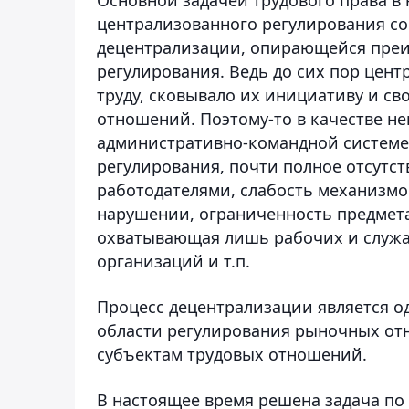
централизованного регулирования с
децентрализации, опирающейся преи
регулирования. Ведь до сих пор цен
труду, сковывало их инициативу и св
отношений. Поэтому-то в качестве не
административно-командной системе
регулирования, почти полное отсутс
работодателями, слабость механизмо
нарушении, ограниченность предмета 
охватывающая лишь рабочих и служа
организаций и т.п.
Процесс децентрализации является о
области регулирования рыночных от
субъектам трудовых отношений.
В настоящее время решена задача по 