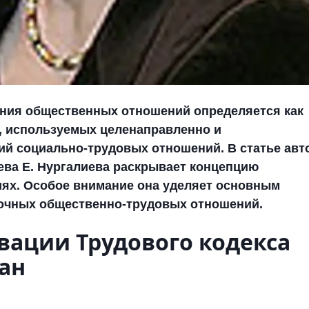
ния общественных отношений определяется как
, используемых целенаправленно и
ий социально-трудовых отношений. В статье авт
лева
Е. Нургалиева
раскрывает концепцию
иях. Особое внимание она уделяет основным
чных общественно-трудовых отношений.
вации Трудового кодекса
ан