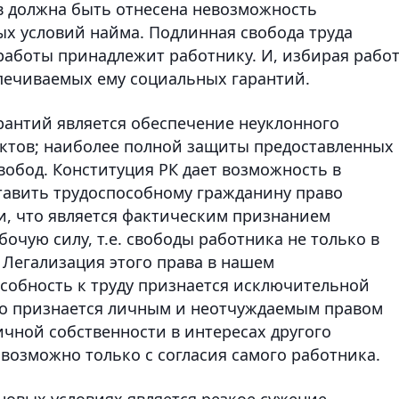
в должна быть отнесена невозможность
х условий найма. Подлинная свобода труда
работы принадлежит работнику. И, избирая работ
спечиваемых ему социальных гарантий.
антий является обеспечение неуклонного
ктов; наиболее полной защиты предоставленных
вобод. Конституция РК дает возможность в
тавить трудоспособному гражданину право
, что является фактическим признанием
очую силу, т.е. свободы работника не только в
 Легализация этого права в нашем
пособность к труду признается исключительной
аво признается личным и неотчуждаемым правом
ичной собственности в интересах другого
возможно только с согласия самого работника.
новых условиях является резкое сужение