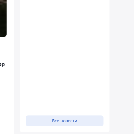
ор
Все новости