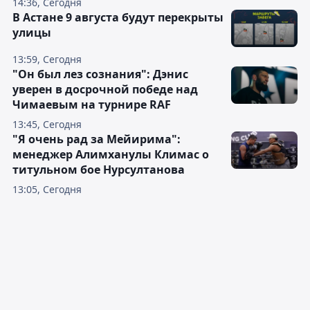
14:36, Сегодня
В Астане 9 августа будут перекрыты
улицы
13:59, Сегодня
"Он был лез сознания": Дэнис
уверен в досрочной победе над
Чимаевым на турнире RAF
13:45, Сегодня
"Я очень рад за Мейирима":
менеджер Алимханулы Климас о
титульном бое Нурсултанова
13:05, Сегодня