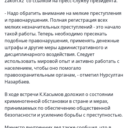
Zakon.kz со ссылкой на пресс-службу президента.
- Надо обратить внимание на мелкие преступления
и правонарушения. Полная регистрация всех
мелких незначительных преступлений - это начало
такой работы. Теперь необходимо пресекать
подобные правонарушения, применять денежные
штрафы и другие меры административного и
дисциплинарного воздействия. Следует
использовать мировой опыт и активно работать с
населением, чтобы оно помогало
правоохранительным органам, - отметил Нурсултан
Назарбаев.
В ходе встречи К.Касымов доложил о состоянии
криминогенной обстановки в стране и мерах,
принимаемых по обеспечению общественной
безопасности и усилению борьбы с преступностью.
Министр внутренних дел также сообщил, что в