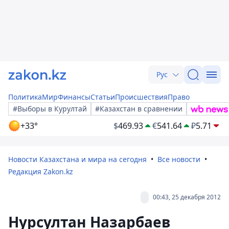
Рус
Политика
Мир
Финансы
Статьи
Происшествия
Право
#Выборы в Курултай
#Казахстан в сравнении
+33°
$
469.93
€
541.64
₽
5.71
Новости Казахстана и мира на сегодня
Все новости
Редакция Zakon.kz
00:43, 25 декабря 2012
Нурсултан Назарбаев