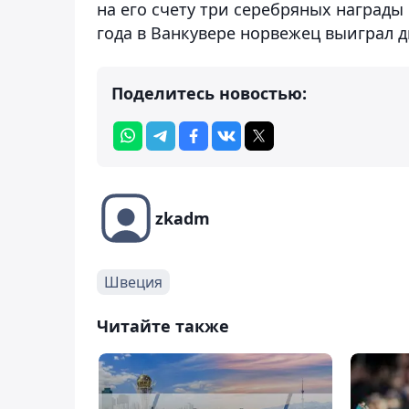
на его счету три серебряных наград
года в Ванкувере норвежец выиграл д
Поделитесь новостью:
zkadm
Швеция
Читайте также