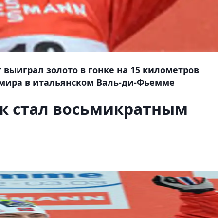
выиграл золото в гонке на 15 километров
мира в итальянском Валь-ди-Фьемме
к стал восьмикратным