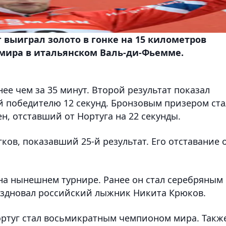
выиграл золото в гонке на 15 километров
мира в итальянском Валь-ди-Фьемме.
ее чем за 35 минут. Второй результат показал
 победителю 12 секунд. Бронзовым призером ста
н, отставший от Нортуга на 22 секунды.
ков, показавший 25-й результат. Его отставание 
 на нынешнем турнире. Ранее он стал серебряным
раздновал российский лыжник Никита Крюков.
Нортуг стал восьмикратным чемпионом мира. Такж