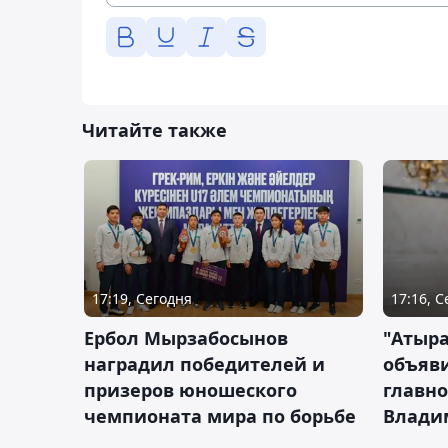
Читайте также
17:19, Сегодня
17:16, 
Ербол Мырзабосынов
"Атыр
наградил победителей и
объяви
призеров юношеского
главно
чемпионата мира по борьбе
Влади