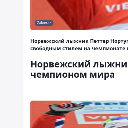
Zakon.kz
Норвежский лыжник Петтер Нортуг 
свободным стилем на чемпионате 
Норвежский лыжни
чемпионом мира