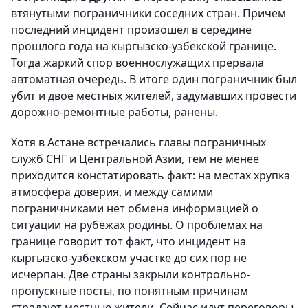
втянутыми пограничники соседних стран. Причем
последний инцидент произошел в середине
прошлого года на кыргызско-узбекской границе.
Тогда жаркий спор военнослужащих прервала
автоматная очередь. В итоге один пограничник был
убит и двое местных жителей, задумавших провести
дорожно-ремонтные работы, ранены.
Хотя в Астане встречались главы пограничных
служб СНГ и Центральной Азии, тем не менее
приходится констатировать факт: на местах хрупка
атмосфера доверия, и между самими
пограничниками нет обмена информацией о
ситуации на рубежах родины. О проблемах на
границе говорит тот факт, что инцидент на
кыргызско-узбекском участке до сих пор не
исчерпан. Две страны закрыли контрольно-
пропускные посты, по понятным причинам
страдают местные жители. Сейчас идут переговоры