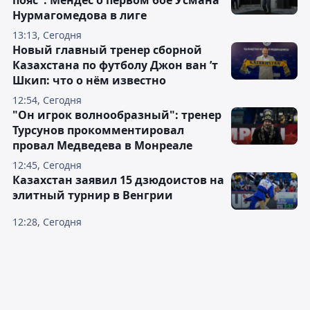
пояс": Мендес о первом бое Усмана
Нурмагомедова в лиге
13:13, Сегодня
Новый главный тренер сборной
Казахстана по футболу Джон ван ’т
Шкип: что о нём известно
12:54, Сегодня
"Он игрок волнообразный": тренер
Турсунов прокомментировал
провал Медведева в Монреале
12:45, Сегодня
Казахстан заявил 15 дзюдоистов на
элитный турнир в Венгрии
12:28, Сегодня