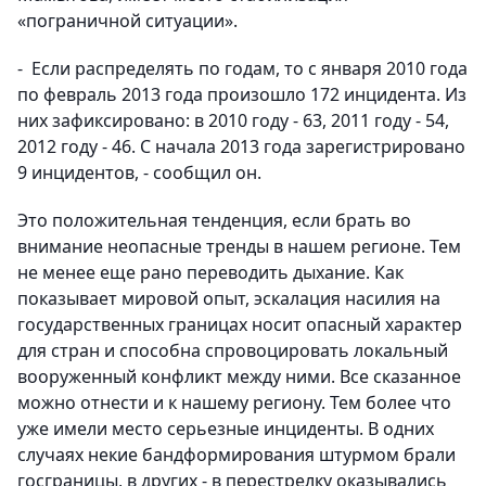
«пограничной ситуации».
- Если распределять по годам, то с января 2010 года
по февраль 2013 года произошло 172 инцидента. Из
них зафиксировано: в 2010 году - 63, 2011 году - 54,
2012 году - 46. С начала 2013 года зарегистрировано
9 инцидентов, - сообщил он.
Это положительная тенденция, если брать во
внимание неопасные тренды в нашем регионе. Тем
не менее еще рано переводить дыхание. Как
показывает мировой опыт, эскалация насилия на
государственных границах носит опасный характер
для стран и способна спровоцировать локальный
вооруженный конфликт между ними. Все сказанное
можно отнести и к нашему региону. Тем более что
уже имели место серьезные инциденты. В одних
случаях некие бандформирования штурмом брали
госграницы, в других - в перестрелку оказывались