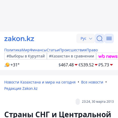
Рус
Политика
Мир
Финансы
Статьи
Происшествия
Право
#Выборы в Курултай
#Казахстан в сравнении
+31°
$
467.48
€
539.52
₽
5.73
Новости Казахстана и мира на сегодня
Все новости
Редакция Zakon.kz
23:24, 30 марта 2013
Страны СНГ и Центральной