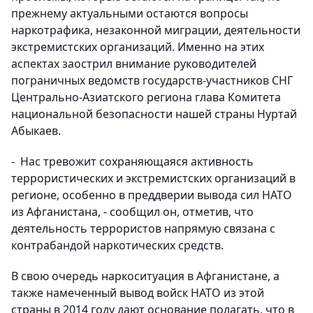
прежнему актуальными остаются вопросы
наркотрафика, незаконной миграции, деятельности
экстремистских организаций. Именно на этих
аспектах заострил внимание руководителей
пограничных ведомств государств-участников СНГ
Центрально-Азиатского региона глава Комитета
национальной безопасности нашей страны Нуртай
Абыкаев.
- Нас тревожит сохраняющаяся активность
террористических и экстремистских организаций в
регионе, особенно в преддверии вывода сил НАТО
из Афганистана, - сообщил он, отметив, что
деятельность террористов напрямую связана с
контрабандой наркотических средств.
В свою очередь наркоситуация в Афганистане, а
также намеченный вывод войск НАТО из этой
страны в 2014 году дают основание полагать, что в