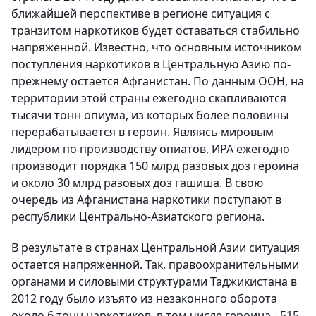
ближайшей перспективе в регионе ситуация с
транзитом наркотиков будет оставаться стабильно
напряженной. Известно, что основным источником
поступления наркотиков в Центральную Азию по-
прежнему остается Афганистан. По данным ООН, на
территории этой страны ежегодно скапливаются
тысячи тонн опиума, из которых более половины
перерабатывается в героин. Являясь мировым
лидером по производству опиатов, ИРА ежегодно
производит порядка 150 млрд разовых доз героина
и около 30 млрд разовых доз гашиша. В свою
очередь из Афганистана наркотики поступают в
республики Центрально-Азиатского региона.
В результате в странах Центральной Азии ситуация
остается напряженной. Так, правоохранительными
органами и силовыми структурами Таджикистана в
2012 году было изъято из незаконного оборота
около 6 тонн наркотиков, в том числе героина - 515