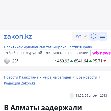
Рус
Политика
Мир
Финансы
Статьи
Происшествия
Право
#Выборы в Курултай
#Казахстан в сравнении
+25°
$
469.93
€
541.64
₽
5.71
Новости Казахстана и мира на сегодня
Все новости
Редакция Zakon.kz
18:56, 05 апреля 2013
В Алматы задержали