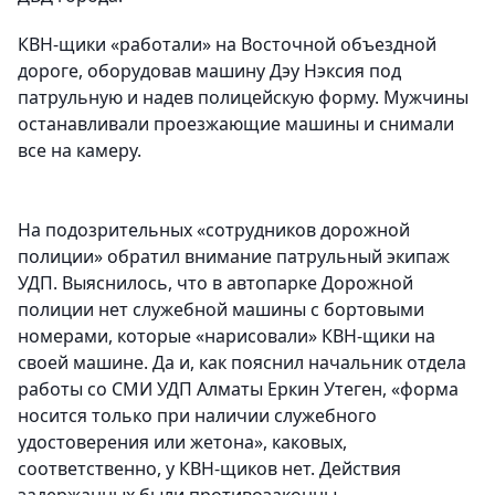
КВН-щики «работали» на Восточной объездной
дороге, оборудовав машину Дэу Нэксия под
патрульную и надев полицейскую форму. Мужчины
останавливали проезжающие машины и снимали
все на камеру.
На подозрительных «сотрудников дорожной
полиции» обратил внимание патрульный экипаж
УДП. Выяснилось, что в автопарке Дорожной
полиции нет служебной машины с бортовыми
номерами, которые «нарисовали» КВН-щики на
своей машине. Да и, как пояснил начальник отдела
работы со СМИ УДП Алматы Еркин Утеген, «форма
носится только при наличии служебного
удостоверения или жетона», каковых,
соответственно, у КВН-щиков нет. Действия