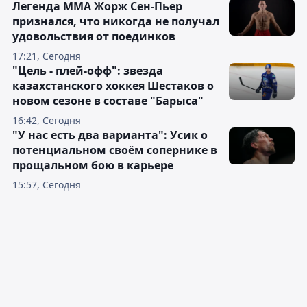
Легенда ММА Жорж Сен-Пьер
признался, что никогда не получал
удовольствия от поединков
17:21, Сегодня
"Цель - плей-офф": звезда
казахстанского хоккея Шестаков о
новом сезоне в составе "Барыса"
16:42, Сегодня
"У нас есть два варианта": Усик о
потенциальном своём сопернике в
прощальном бою в карьере
15:57, Сегодня