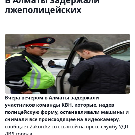
В Алматы задержали
лжеполицейских
Вчера вечером в Алматы задержали
участников команды КВН, которые, надев
полицейскую форму, останавливали машины и
снимали все происходящее на видеокамеру
,
сообщает Zakon.kz со ссылкой на пресс-службу УДП
ДВД города.