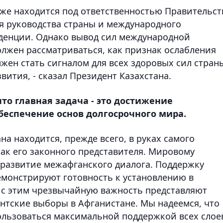
уже находится под ответственностью Правительст
я руководства страны и международного
денции. Однако вывод сил международной
олжен рассматриваться, как признак ослабления
жен стать сигналом для всех здоровых сил стран
вития, - сказал Президент Казахстана.
то главная задача - это достижение
беспечение основ долгосрочного мира.
а находится, прежде всего, в руках самого
как его законного представителя. Мировому
развитие межафганского диалога. Поддержку
емонстрируют готовность к установлению в
и с этим чрезвычайную важность представляют
ентские выборы в Афганистане. Мы надеемся, что
пользоваться максимальной поддержкой всех слое