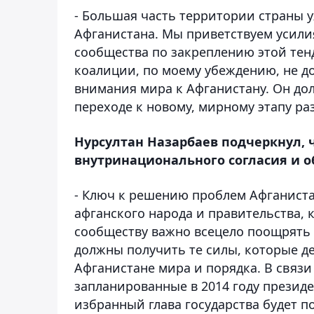
- Большая часть территории страны 
Афганистана. Мы приветствуем усили
сообщества по закреплению этой тен
коалиции, по моему убеждению, не д
внимания мира к Афганистану. Он дол
переходе к новому, мирному этапу раз
Нурсултан Назарбаев подчеркнул, ч
внутринационального согласия и о
- Ключ к решению проблем Афганистан
афганского народа и правительства, 
сообществу важно всецело поощрять 
должны получить те силы, которые д
Афганистане мира и порядка. В связ
запланированные в 2014 году презид
избранный глава государства будет 