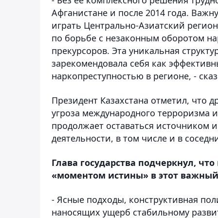
Афганистане и после 2014 года. Важну
играть Центрально-Азиатский реги
по борьбе с незаконным оборотом на
прекурсоров. Эта уникальная структу
зарекомендовала себя как эффектив
наркопреступностью в регионе, - сказ
Президент Казахстана отметил, что 
угроза международного терроризма и
продолжает оставаться источником и
деятельности, в том числе и в соседн
Глава государства подчеркнул, чт
«моментом истины» в этот важный
- Ясные подходы, конструктивная пол
наносящих ущерб стабильному разви