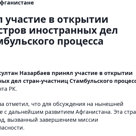
Афганистане
л участие в открытии
тров иностранных дел
мбульского процесса
султан Назарбаев принял участие в открытии
ых дел стран-участниц Стамбульского процес
та РК.
ва отметил, что для обсуждения на нынешней
е с дальнейшим развитием Афганистана. Эта стр
од, вызванный завершением миссии
пасности.