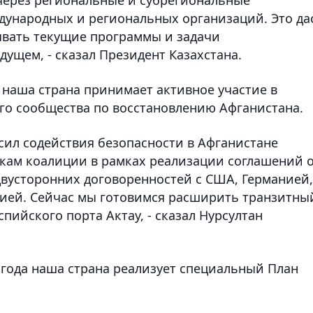
дународных и региональных организаций. Это да
вать текущие программы и задачи
дущем, - сказал Президент Казахстана.
 наша страна принимает активное участие в
го сообщества по восстановлению Афганистана.
сил содействия безопасности в Афганистане
скам коалиции в рамках реализации соглашений 
 двусторонних договоренностей с США, Германией,
ией. Сейчас мы готовимся расширить транзитны
спийского порта Актау, - сказал Нурсултан
7 года наша страна реализует специальный План