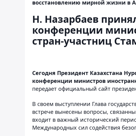
восстановлению мирной жизни в 
Н. Назарбаев приня
конференции минис
стран-участниц Ста
Сегодня Президент Казахстана Нур
конференции министров иностранн
передает официальный сайт президен
В своем выступлении Глава государст
встрече вынесены вопросы, связанны
входит в важный исторический пери
Международных сил содействия безо