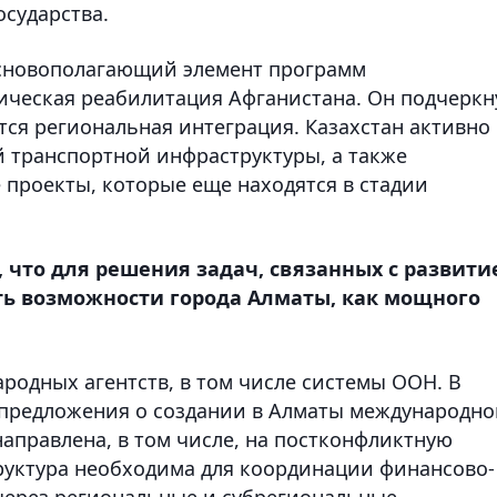
осударства.
основополагающий элемент программ
ическая реабилитация Афганистана. Он подчеркн
тся региональная интеграция. Казахстан активно
й транспортной инфраструктуры, а также
проекты, которые еще находятся в стадии
, что для решения задач, связанных с развит
ть возможности города Алматы, как мощного
родных агентств, в том числе системы ООН. В
ь предложения о создании в Алматы международно
направлена, в том числе, на постконфликтную
руктура необходима для координации финансово-
через региональные и субрегиональные