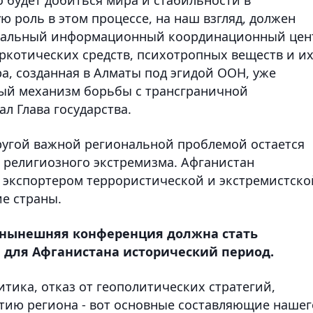
ю роль в этом процессе, на наш взгляд, должен
ональный информационный координационный цен
ркотических средств, психотропных веществ и и
ра, созданная в Алматы под эгидой ООН, уже
ный механизм борьбы с трансграничной
ал Глава государства.
другой важной региональной проблемой остается
 религиозного экстремизма. Афганистан
 экспортером террористической и экстремистско
ие страны.
о нынешняя конференция должна стать
 для Афганистана исторический период.
итика, отказ от геополитических стратегий,
тию региона - вот основные составляющие нашег