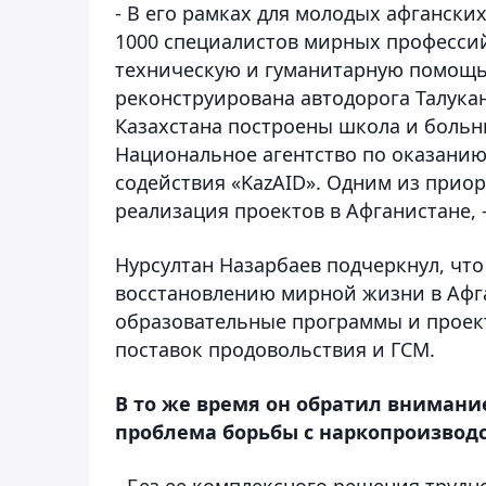
- В его рамках для молодых афгански
1000 специалистов мирных профессий
техническую и гуманитарную помощь 
реконструирована автодорога Талукан
Казахстана построены школа и больни
Национальное агентство по оказани
содействия «KazAID». Одним из прио
реализация проектов в Афганистане, -
Нурсултан Назарбаев подчеркнул, что
восстановлению мирной жизни в Афга
образовательные программы и проек
поставок продовольствия и ГСМ.
В то же время он обратил внимани
проблема борьбы с наркопроизвод
- Без ее комплексного решения трудн