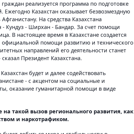
х граждан реализуется программа по подготовке
. Ежегодно Казахстан оказывает безвозмездную
Афганистану. На средства Казахстана
 - Кундуз - Ширхан - Бандар. За счет помощи
ца. В настоящее время в Казахстане создается
ю официальной помощи развитию и технического
ритетных направлений его деятельности станет
 сказал Президент Казахстана.
 Казахстан будет и далее содействовать
нистане - с акцентом на социальные и
ты, оказание гуманитарной помощи в виде
е на такой вызов регионального развития, как
ством и наркотрафиком.
о будет добиться мира и стабильности в