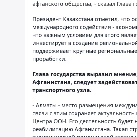
афганского общества, - сказал Глава г
Президент Казахстана отметил, что 
международного содействия - эконом
что важным условием для этого являе
инвестирует в создание регионально
поддерживает крупные региональные 
проработки.
Глава государства выразил мнение
Афганистана, следует задействова
транспортного узла.
- Алматы - место размещения междуна
связи с этим сохраняет актуальност
Центра ООН. Его деятельность будет 
реабилитацию Афганистана. Такая ст
экономической помощи этой стране 