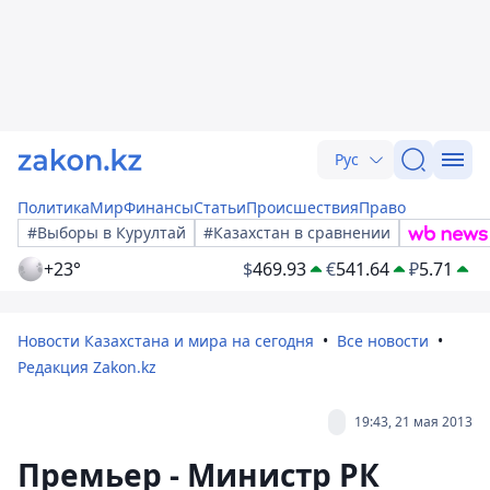
Рус
Политика
Мир
Финансы
Статьи
Происшествия
Право
#Выборы в Курултай
#Казахстан в сравнении
+23°
$
469.93
€
541.64
₽
5.71
Новости Казахстана и мира на сегодня
Все новости
Редакция Zakon.kz
19:43, 21 мая 2013
Премьер - Министр РК