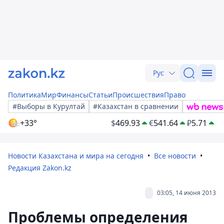
Рус
Политика
Мир
Финансы
Статьи
Происшествия
Право
#Выборы в Курултай
#Казахстан в сравнении
+33°
$
469.93
€
541.64
₽
5.71
Новости Казахстана и мира на сегодня
Все новости
Редакция Zakon.kz
03:05, 14 июня 2013
Проблемы определения