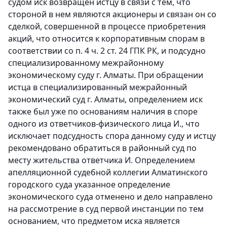
судом иск возвращен истцу в связи с тем, что
стороной в нем являются акционеры и связан он со
сделкой, совершенной в процессе приобретения
акций, что относится к корпоративным спорам в
соответствии со п. 4 ч. 2 ст. 24 ГПК РК, и подсудно
специализированному межрайонному
экономическому суду г. Алматы. При обращении
истца в специализированный межрайонный
экономический суд г. Алматы, определением иск
также был уже по основаниям наличия в споре
одного из ответчиков-физического лица И., что
исключает подсудность спора данному суду и истцу
рекомендовано обратиться в районный суд по
месту жительства ответчика И. Определением
апелляционной судебной коллегии Алматинского
городского суда указанное определение
экономического суда отменено и дело направлено
на рассмотрение в суд первой инстанции по тем
основанием, что предметом иска является