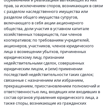
обременений и реализацией вытекающих из них
прав, за исключением споров, возникающих в связи
с разделом наследственного имущества или
разделом общего имущества супругов,
включающего в себя акции акционерного
общества, доли участия в уставном капитале
хозяйственных товариществ, паи членов
кооперативов; по требованиям учредителей,
акционеров, участников, членов юридического
лица о возмещении убытков, причиненных
юридическому лицу, признании
недействительными сделок, совершенных
юридическим лицом, и (или) применении
последствий недействительности таких сделок;
связанные с назначением или избранием,
прекращением, приостановлением полномочий и
ответственностью лиц, входящих или входивших в
состав органов управления юридического лица, а
также споры, возникающие из гражданских