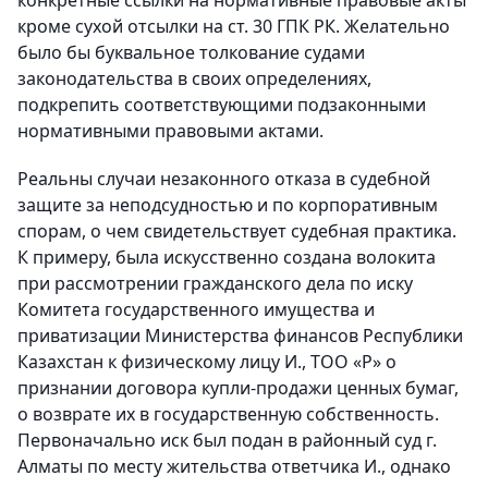
конкретные ссылки на нормативные правовые акты
кроме сухой отсылки на ст. 30 ГПК РК. Желательно
было бы буквальное толкование судами
законодательства в своих определениях,
подкрепить соответствующими подзаконными
нормативными правовыми актами.
Реальны случаи незаконного отказа в судебной
защите за неподсудностью и по корпоративным
спорам, о чем свидетельствует судебная практика.
К примеру, была искусственно создана волокита
при рассмотрении гражданского дела по иску
Комитета государственного имущества и
приватизации Министерства финансов Республики
Казахстан к физическому лицу И., ТОО «Р» о
признании договора купли-продажи ценных бумаг,
о возврате их в государственную собственность.
Первоначально иск был подан в районный суд г.
Алматы по месту жительства ответчика И., однако