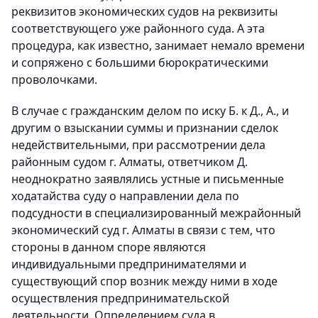
реквизитов экономических судов на реквизиты
соответствующего уже районного суда. А эта
процедура, как известно, занимает немало времени
и сопряжено с большими бюрократическими
проволочками.
В случае с гражданским делом по иску Б. к Д., А., и
другим о взыскании суммы и признании сделок
недействительными, при рассмотрении дела
районным судом г. Алматы, ответчиком Д.
неоднократно заявлялись устные и письменные
ходатайства суду о направлении дела по
подсудности в специализированный межрайонный
экономический суд г. Алматы в связи с тем, что
стороны в данном споре являются
индивидуальными предпринимателями и
существующий спор возник между ними в ходе
осуществления предпринимательской
деятельности. Определением суда в