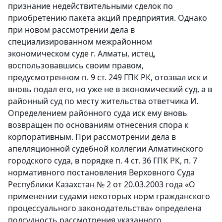
признание недействительными сделок по
приобретению пакета акций предприятия. Однако
при новом рассмотрении дела в
специализированном межрайонном
экономическом суде г. Алматы, истец,
воспользовавшись своим правом,
предусмотренном п. 9 ст. 249 ГПК РК, отозвал иск и
вновь подал его, но уже не в экономический суд, а в
районный суд по месту жительства ответчика И.
Определением районного суда иск ему вновь
возвращен по основаниям отнесения спора к
корпоративным. При рассмотрении дела в
апелляционной судебной коллегии Алматинского
городского суда, в порядке п. 4 ст. 36 ГПК РК, п. 7
нормативного постановления Верховного Суда
Республики Казахстан № 2 от 20.03.2003 года «О
применении судами некоторых норм гражданского
процессуального законодательства» определена
подсудность рассмотрения указанного