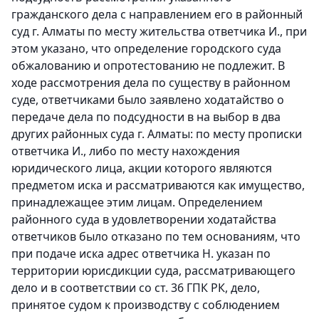
гражданского дела с направлением его в районный
суд г. Алматы по месту жительства ответчика И., при
этом указано, что определение городского суда
обжалованию и опротестованию не подлежит. В
ходе рассмотрения дела по существу в районном
суде, ответчиками было заявлено ходатайство о
передаче дела по подсудности в на выбор в два
других районных суда г. Алматы: по месту прописки
ответчика И., либо по месту нахождения
юридического лица, акции которого являются
предметом иска и рассматриваются как имущество,
принадлежащее этим лицам. Определением
районного суда в удовлетворении ходатайства
ответчиков было отказано по тем основаниям, что
при подаче иска адрес ответчика Н. указан по
территории юрисдикции суда, рассматривающего
дело и в соответствии со ст. 36 ГПК РК, дело,
принятое судом к производству с соблюдением