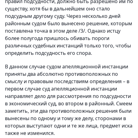
правил подсудности, должно быть разрешено им по
существу, хотя бы в дальнейшем оно стало
подсудным другому суду. Через несколько дней
районным судом было вынесено решение, которым
поставлена точка в этом деле /3/. Однако истцу
более полугода пришлось обивать пороги
различных судебных инстанций только того, чтобы
определить подсудность его спора.
В данном случае судом апелляционной инстанции
приняты два абсолютно противоположных по
смыслу и правовым последствиям определения – в
первом случае суд апелляционной инстанции
направляет дело для рассмотрения по подсудности
в экономический суд, во втором в районный. Смеем
заметить, эти два противоположных решения были
вынесены по одному и тому же делу, сторонами в
которых выступают одни и те же лица, предмет иска
также не изменился.